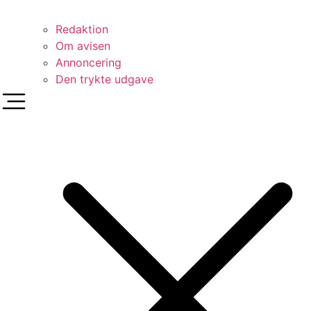
Redaktion
Om avisen
Annoncering
Den trykte udgave