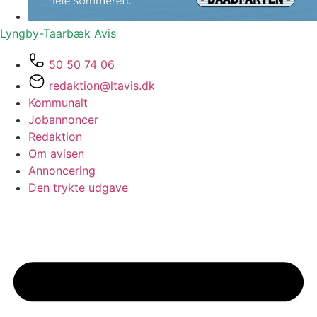
Lyngby-Taarbæk
Avis
50 50 74 06
redaktion@ltavis.dk
Kommunalt
Jobannoncer
Redaktion
Om avisen
Annoncering
Den trykte udgave