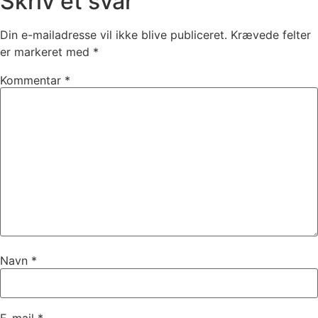
Skriv et svar
Din e-mailadresse vil ikke blive publiceret.
Krævede felter
er markeret med
*
Kommentar
*
Navn
*
E-mail
*