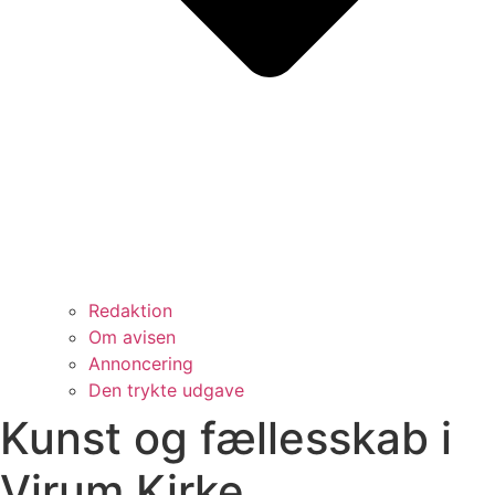
Redaktion
Om avisen
Annoncering
Den trykte udgave
Kunst og fællesskab i
Virum Kirke