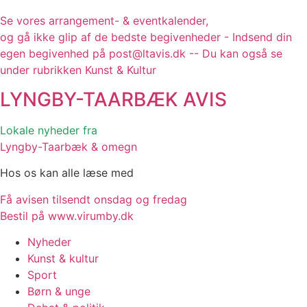
Se vores arrangement- & eventkalender,
og gå ikke glip af de bedste begivenheder - Indsend din
egen begivenhed på post@ltavis.dk -- Du kan også se
under rubrikken Kunst & Kultur
LYNGBY-TAARBÆK
AVIS
Lokale nyheder fra
Lyngby-Taarbæk & omegn
Hos os kan alle læse med
Få avisen tilsendt onsdag og fredag
Bestil på www.virumby.dk
Nyheder
Kunst & kultur
Sport
Børn & unge