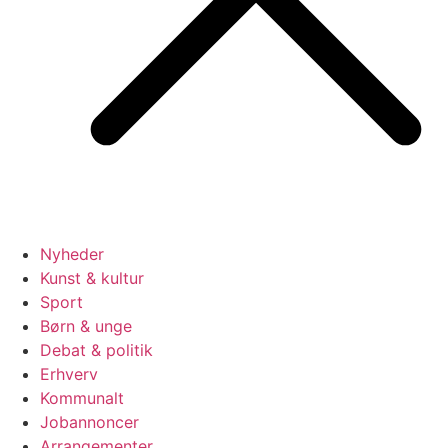
Nyheder
Kunst & kultur
Sport
Børn & unge
Debat & politik
Erhverv
Kommunalt
Jobannoncer
Arrangementer