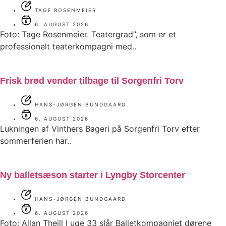
TAGE ROSENMEIER
6. AUGUST 2026
Foto: Tage Rosenmeier. Teatergrad”, som er et
professionelt teaterkompagni med..
Frisk brød vender tilbage til Sorgenfri Torv
HANS-JØRGEN BUNDGAARD
6. AUGUST 2026
Lukningen af Vinthers Bageri på Sorgenfri Torv efter
sommerferien har..
Ny balletsæson starter i Lyngby Storcenter
HANS-JØRGEN BUNDGAARD
6. AUGUST 2026
Foto: Allan Theill I uge 33 slår Balletkompagniet dørene