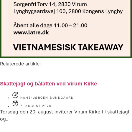
Relaterede artikler
Skattejagt og bålaften ved Virum Kirke
HANS-JØRGEN BUNDGAARD
7. AUGUST 2026
Torsdag den 20. august inviterer Virum Kirke til skattejagt
og..