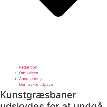
Redaktion
Om avisen
Annoncering
Den trykte udgave
Kunstgræsbaner
udskydes for at undgå