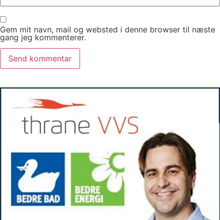
Gem mit navn, mail og websted i denne browser til næste
gang jeg kommenterer.