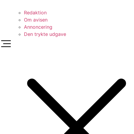
Redaktion
Om avisen
Annoncering
Den trykte udgave