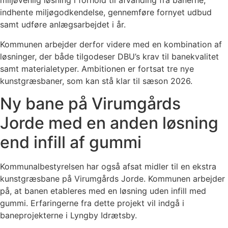
miljøvenlig løsning i forhold til afvanding fra banerne,
indhente miljøgodkendelse, gennemføre fornyet udbud
samt udføre anlægsarbejdet i år.
Kommunen arbejder derfor videre med en kombination af
løsninger, der både tilgodeser DBU’s krav til banekvalitet
samt materialetyper. Ambitionen er fortsat tre nye
kunstgræsbaner, som kan stå klar til sæson 2026.
Ny bane på Virumgårds
Jorde med en anden løsning
end infill af gummi
Kommunalbestyrelsen har også afsat midler til en ekstra
kunstgræsbane på Virumgårds Jorde. Kommunen arbejder
på, at banen etableres med en løsning uden infill med
gummi. Erfaringerne fra dette projekt vil indgå i
baneprojekterne i Lyngby Idrætsby.