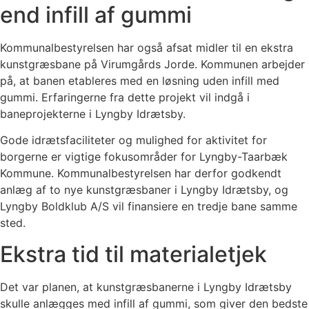
end infill af gummi
Kommunalbestyrelsen har også afsat midler til en ekstra
kunstgræsbane på Virumgårds Jorde. Kommunen arbejder
på, at banen etableres med en løsning uden infill med
gummi. Erfaringerne fra dette projekt vil indgå i
baneprojekterne i Lyngby Idrætsby.
Gode idrætsfaciliteter og mulighed for aktivitet for
borgerne er vigtige fokusområder for Lyngby-Taarbæk
Kommune. Kommunalbestyrelsen har derfor godkendt
anlæg af to nye kunstgræsbaner i Lyngby Idrætsby, og
Lyngby Boldklub A/S vil finansiere en tredje bane samme
sted.
Ekstra tid til materialetjek
Det var planen, at kunstgræsbanerne i Lyngby Idrætsby
skulle anlægges med infill af gummi, som giver den bedste