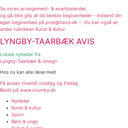
Se vores arrangement- & eventkalender,
og gå ikke glip af de bedste begivenheder - Indsend din
egen begivenhed på post@ltavis.dk -- Du kan også se
under rubrikken Kunst & Kultur
LYNGBY-TAARBÆK
AVIS
Lokale nyheder fra
Lyngby-Taarbæk & omegn
Hos os kan alle læse med
Få avisen tilsendt onsdag og fredag
Bestil på www.virumby.dk
Nyheder
Kunst & kultur
Sport
Børn & unge