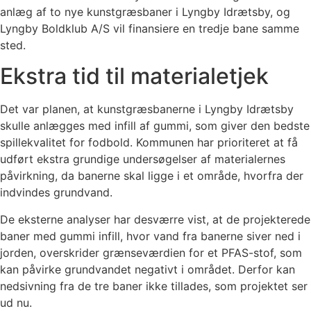
anlæg af to nye kunstgræsbaner i Lyngby Idrætsby, og
Lyngby Boldklub A/S vil finansiere en tredje bane samme
sted.
Ekstra tid til materialetjek
Det var planen, at kunstgræsbanerne i Lyngby Idrætsby
skulle anlægges med infill af gummi, som giver den bedste
spillekvalitet for fodbold. Kommunen har prioriteret at få
udført ekstra grundige undersøgelser af materialernes
påvirkning, da banerne skal ligge i et område, hvorfra der
indvindes grundvand.
De eksterne analyser har desværre vist, at de projekterede
baner med gummi infill, hvor vand fra banerne siver ned i
jorden, overskrider grænseværdien for et PFAS-stof, som
kan påvirke grundvandet negativt i området. Derfor kan
nedsivning fra de tre baner ikke tillades, som projektet ser
ud nu.