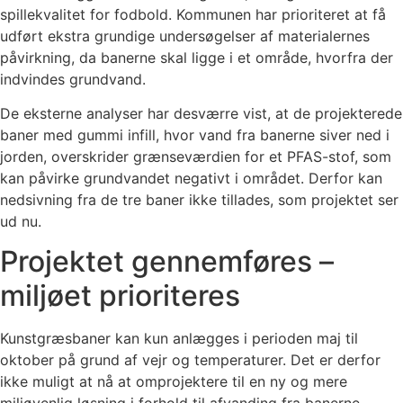
spillekvalitet for fodbold. Kommunen har prioriteret at få
udført ekstra grundige undersøgelser af materialernes
påvirkning, da banerne skal ligge i et område, hvorfra der
indvindes grundvand.
De eksterne analyser har desværre vist, at de projekterede
baner med gummi infill, hvor vand fra banerne siver ned i
jorden, overskrider grænseværdien for et PFAS-stof, som
kan påvirke grundvandet negativt i området. Derfor kan
nedsivning fra de tre baner ikke tillades, som projektet ser
ud nu.
Projektet gennemføres –
miljøet prioriteres
Kunstgræsbaner kan kun anlægges i perioden maj til
oktober på grund af vejr og temperaturer. Det er derfor
ikke muligt at nå at omprojektere til en ny og mere