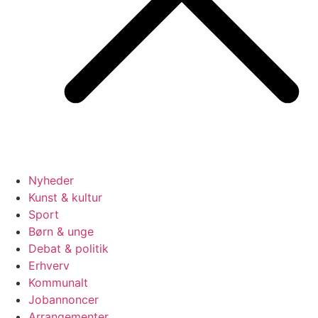
Nyheder
Kunst & kultur
Sport
Børn & unge
Debat & politik
Erhverv
Kommunalt
Jobannoncer
Arrangementer