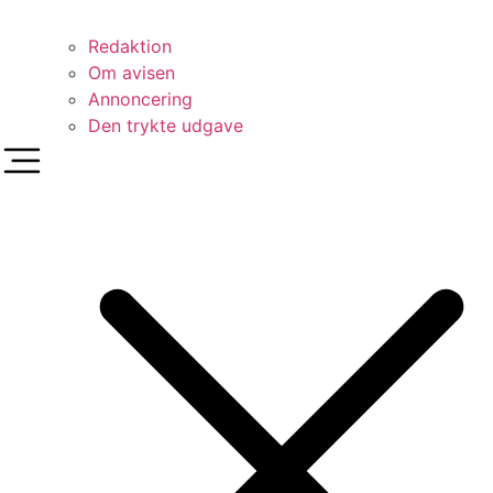
Redaktion
Om avisen
Annoncering
Den trykte udgave