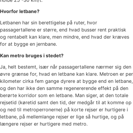
Hvorfor letbane?
Letbanen har sin berettigelse på ruter, hvor
passagertallene er større, end hvad busser rent praktisk
og rentabelt kan klare, men mindre, end hvad der kræves
for at bygge en jernbane.
Kan metro bruges i stedet?
Ja, helt bestemt, især når passagertallene nærmer sig den
øvre grænse for, hvad en letbane kan klare. Metroen er per
kilometer cirka fem gange dyrere at bygge end en letbane,
og den har ikke den samme regenererende effekt på den
berørte korridor som en letbane. Man siger, at den totale
rejsetid (køretid samt den tid, der medgår til at komme op
og ned til metroperronerne) på korte rejser er hurtigere i
letbane, på mellemlange rejser er lige så hurtige, og på
længere rejser er hurtigere med metro.