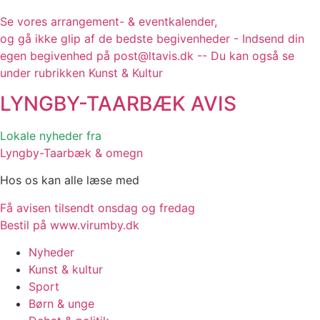
Se vores arrangement- & eventkalender,
og gå ikke glip af de bedste begivenheder - Indsend din
egen begivenhed på post@ltavis.dk -- Du kan også se
under rubrikken Kunst & Kultur
LYNGBY-TAARBÆK
AVIS
Lokale nyheder fra
Lyngby-Taarbæk & omegn
Hos os kan alle læse med
Få avisen tilsendt onsdag og fredag
Bestil på www.virumby.dk
Nyheder
Kunst & kultur
Sport
Børn & unge