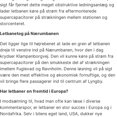
sigt får fjernet dette meget obstruktive ledningsanlæg og
lader letbanen køre på strøm fra eftermonterede
supercapacitorer på strækningen mellem stationen og
storcenteret.
Letbanetog på Nærumbanen
Det ligger lige til højrebenet at lade en gren af letbanen
dreje til venstre ind på Nærumbanen, hvor den i dag
krydser Klampenborgvej. Den vil kunne køre på strøm fra
supercapacitorer på den smukkeste del af strækningen
imellem Fuglevad og Ravnholm. Denne løsning vil på sigt
være den mest effektive og økonomisk fornuftige, og den
vil bringe flere passagerer ind til centrum af Lyngby.
Har letbaner en fremtid i Europa?
I modsætning til, hvad man ofte kan læse i diverse
kommentarspor, er letbaner en stor succes i Europa og i
Nordafrika. Selv i bilens eget land, USA, dukker nye