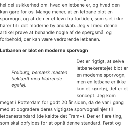
hel del usikkerhed om, hvad en letbane er, og hvad den
kan gøre for os. Mange mener, at en letbane blot en
sporvogn, og at den er et levn fra fortiden, som slet ikke
hører til i det moderne bylandskab. Jeg vil med denne
artikel prøve at behandle nogle af de spørgsmål og
forbehold, der kan være vedrørende letbanen.
Letbanen er blot en moderne sporvogn
Det er rigtigt, at selve
letbanekøretøjet blot er
Freiburg, bemærk masten
en moderne sporvogn,
beklædt med klatrende
men en letbane er ikke
egeføj.
kun et køretøj, det er et
koncept. Jeg kom
meget i Rotterdam for godt 20 år siden, da de var i gang
med at opgradere deres vigtigste sporvognslinjer til
letbanestandard (de kaldte det Tram+). Der er flere ting,
som skal opfyldes for at opnå denne standard. Først og