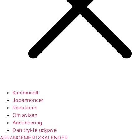
Kommunalt
Jobannoncer
Redaktion
Om avisen
Annoncering
Den trykte udgave
ARRANGEMENTSKALENDER