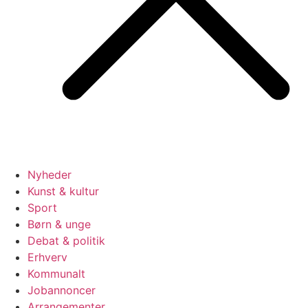
Nyheder
Kunst & kultur
Sport
Børn & unge
Debat & politik
Erhverv
Kommunalt
Jobannoncer
Arrangementer