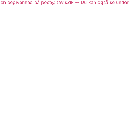
gen begivenhed på post@ltavis.dk -- Du kan også se under 