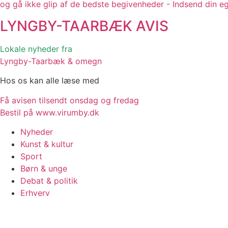
og gå ikke glip af de bedste begivenheder - Indsend din e
LYNGBY-TAARBÆK
AVIS
Lokale nyheder fra
Lyngby-Taarbæk & omegn
Hos os kan alle læse med
Få avisen tilsendt onsdag og fredag
Bestil på www.virumby.dk
Nyheder
Kunst & kultur
Sport
Børn & unge
Debat & politik
Erhverv