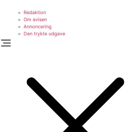
Redaktion
Om avisen
Annoncering
Den trykte udgave