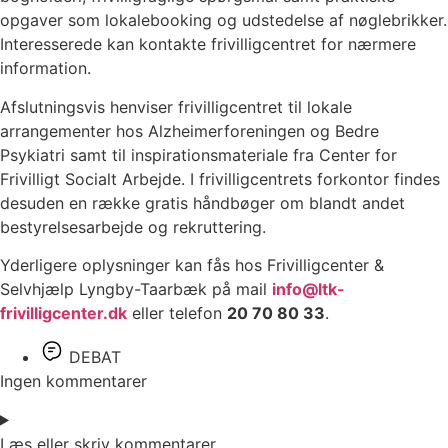
opgaver som lokalebooking og udstedelse af nøglebrikker.
Interesserede kan kontakte frivilligcentret for nærmere
information.
Afslutningsvis henviser frivilligcentret til lokale
arrangementer hos Alzheimerforeningen og Bedre
Psykiatri samt til inspirationsmateriale fra Center for
Frivilligt Socialt Arbejde. I frivilligcentrets forkontor findes
desuden en række gratis håndbøger om blandt andet
bestyrelsesarbejde og rekruttering.
Yderligere oplysninger kan fås hos Frivilligcenter &
Selvhjælp Lyngby-Taarbæk på mail
info@ltk-
frivilligcenter.dk
eller telefon
20 70 80 33
.
DEBAT
Ingen kommentarer
Læs eller skriv kommentarer