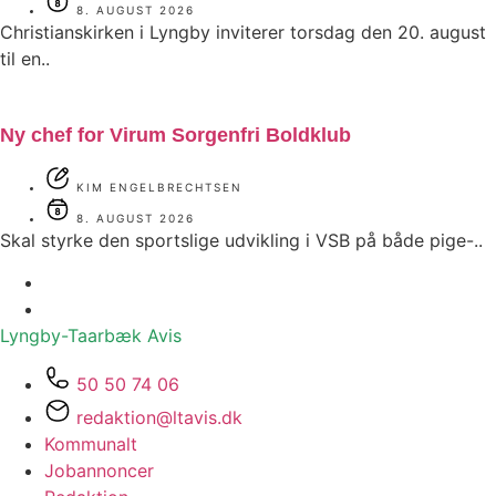
8. AUGUST 2026
Christianskirken i Lyngby inviterer torsdag den 20. august
til en..
Ny chef for Virum Sorgenfri Boldklub
KIM ENGELBRECHTSEN
8. AUGUST 2026
Skal styrke den sportslige udvikling i VSB på både pige-..
Lyngby-Taarbæk
Avis
50 50 74 06
redaktion@ltavis.dk
Kommunalt
Jobannoncer