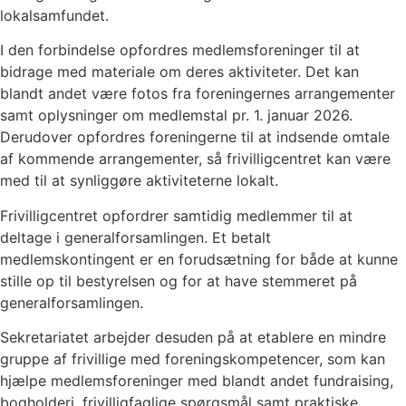
lokalsamfundet.
I den forbindelse opfordres medlemsforeninger til at
bidrage med materiale om deres aktiviteter. Det kan
blandt andet være fotos fra foreningernes arrangementer
samt oplysninger om medlemstal pr. 1. januar 2026.
Derudover opfordres foreningerne til at indsende omtale
af kommende arrangementer, så frivilligcentret kan være
med til at synliggøre aktiviteterne lokalt.
Frivilligcentret opfordrer samtidig medlemmer til at
deltage i generalforsamlingen. Et betalt
medlemskontingent er en forudsætning for både at kunne
stille op til bestyrelsen og for at have stemmeret på
generalforsamlingen.
Sekretariatet arbejder desuden på at etablere en mindre
gruppe af frivillige med foreningskompetencer, som kan
hjælpe medlemsforeninger med blandt andet fundraising,
bogholderi, frivilligfaglige spørgsmål samt praktiske