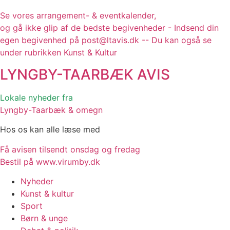
Se vores arrangement- & eventkalender,
og gå ikke glip af de bedste begivenheder - Indsend din
egen begivenhed på post@ltavis.dk -- Du kan også se
under rubrikken Kunst & Kultur
LYNGBY-TAARBÆK
AVIS
Lokale nyheder fra
Lyngby-Taarbæk & omegn
Hos os kan alle læse med
Få avisen tilsendt onsdag og fredag
Bestil på www.virumby.dk
Nyheder
Kunst & kultur
Sport
Børn & unge