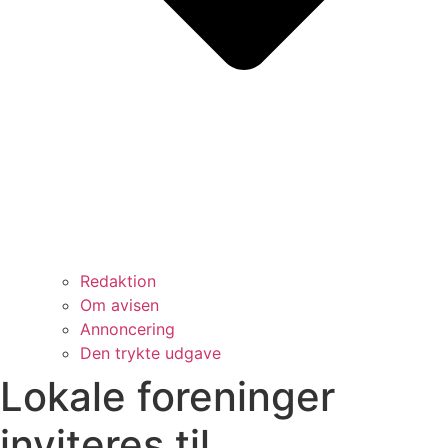
Redaktion
Om avisen
Annoncering
Den trykte udgave
Lokale foreninger
inviteres til