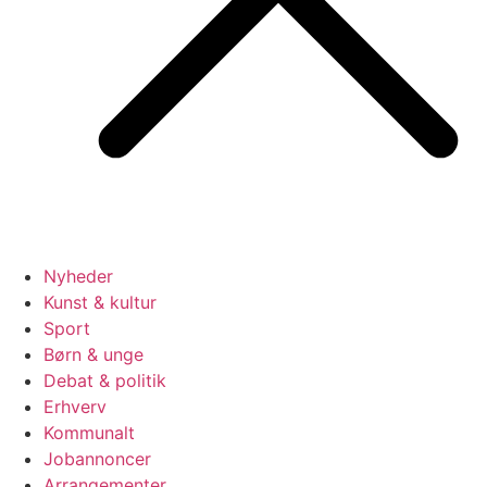
Nyheder
Kunst & kultur
Sport
Børn & unge
Debat & politik
Erhverv
Kommunalt
Jobannoncer
Arrangementer