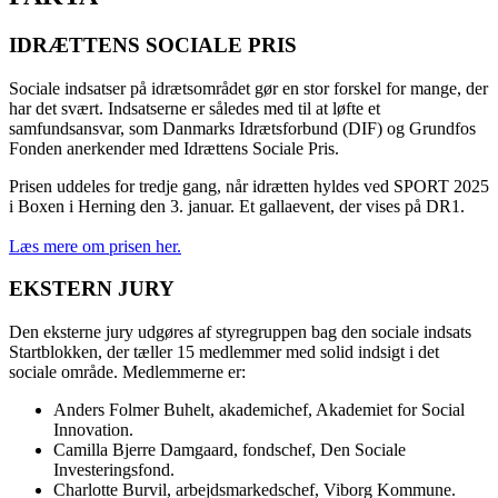
IDRÆTTENS SOCIALE PRIS
Sociale indsatser på idrætsområdet gør en stor forskel for mange, der
har det svært. Indsatserne er således med til at løfte et
samfundsansvar, som Danmarks Idrætsforbund (DIF) og Grundfos
Fonden anerkender med Idrættens Sociale Pris.
Prisen uddeles for tredje gang, når idrætten hyldes ved SPORT 2025
i Boxen i Herning den 3. januar. Et gallaevent, der vises på DR1.
Læs mere om prisen her.
EKSTERN JURY
Den eksterne jury udgøres af styregruppen bag den sociale indsats
Startblokken, der tæller 15 medlemmer med solid indsigt i det
sociale område. Medlemmerne er:
Anders Folmer Buhelt, akademichef, Akademiet for Social
Innovation.
Camilla Bjerre Damgaard, fondschef, Den Sociale
Investeringsfond.
Charlotte Burvil, arbejdsmarkedschef, Viborg Kommune.