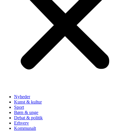
Nyheder
Kunst & kultur
Sport
Børn & unge
Debat & politik
Erhverv
Kommunalt