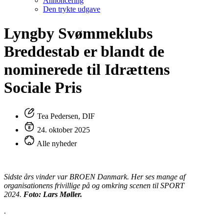
Annoncering
Den trykte udgave
Lyngby Svømmeklubs
Breddestab er blandt de
nominerede til Idrættens
Sociale Pris
Tea Pedersen, DIF
24. oktober 2025
Alle nyheder
Sidste års vinder var BROEN Danmark. Her ses mange af
organisationens frivillige på og omkring scenen til SPORT
2024.
Foto: Lars Møller.
.