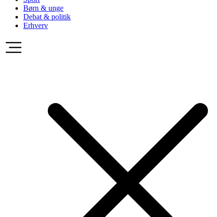
Børn & unge
Debat & politik
Erhverv