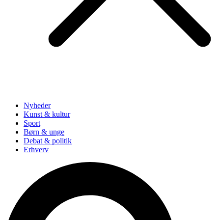
Nyheder
Kunst & kultur
Sport
Børn & unge
Debat & politik
Erhverv