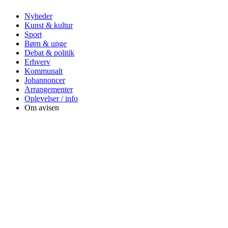
Nyheder
Kunst & kultur
Sport
Børn & unge
Debat & politik
Erhverv
Kommunalt
Jobannoncer
Arrangementer
Oplevelser / info
Om avisen