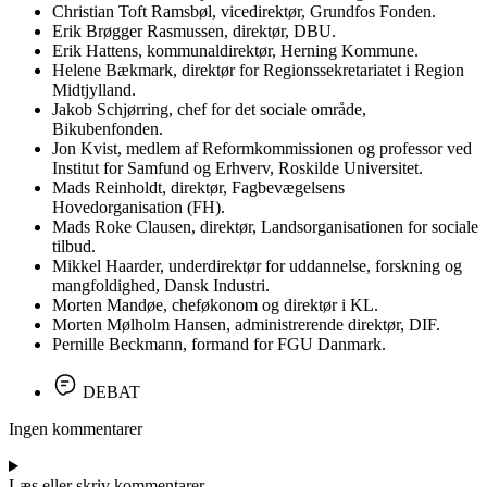
Christian Toft Ramsbøl, vicedirektør, Grundfos Fonden.
Erik Brøgger Rasmussen, direktør, DBU.
Erik Hattens, kommunaldirektør, Herning Kommune.
Helene Bækmark, direktør for Regionssekretariatet i Region
Midtjylland.
Jakob Schjørring, chef for det sociale område,
Bikubenfonden.
Jon Kvist, medlem af Reformkommissionen og professor ved
Institut for Samfund og Erhverv, Roskilde Universitet.
Mads Reinholdt, direktør, Fagbevægelsens
Hovedorganisation (FH).
Mads Roke Clausen, direktør, Landsorganisationen for sociale
tilbud.
Mikkel Haarder, underdirektør for uddannelse, forskning og
mangfoldighed, Dansk Industri.
Morten Mandøe, cheføkonom og direktør i KL.
Morten Mølholm Hansen, administrerende direktør, DIF.
Pernille Beckmann, formand for FGU Danmark.
DEBAT
Ingen kommentarer
Læs eller skriv kommentarer