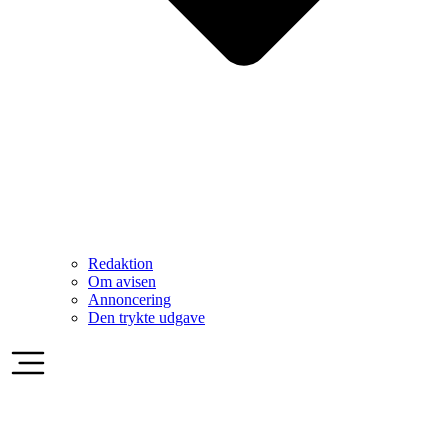
Redaktion
Om avisen
Annoncering
Den trykte udgave