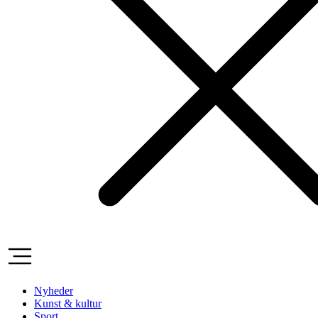
Nyheder
Kunst & kultur
Sport