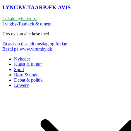
LYNGBY-TAARBÆK
AVIS
Lokale nyheder fra
Lyngby-Taarbæk & omegn
Hos os kan alle læse med
Få avisen tilsendt onsdag og fredag
Bestil på www.virumby.dk
Nyheder
Kunst & kultur
Sport
Børn & unge
Debat & politik
Erhverv