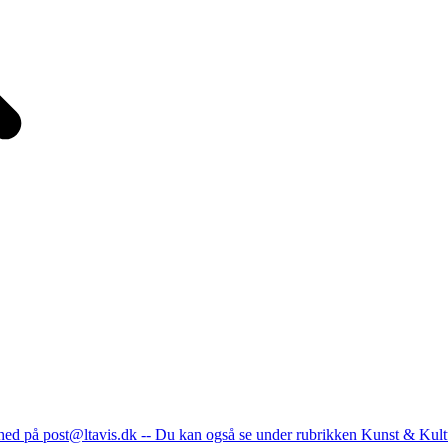
nhed på post@ltavis.dk -- Du kan også se under rubrikken Kunst & Kult