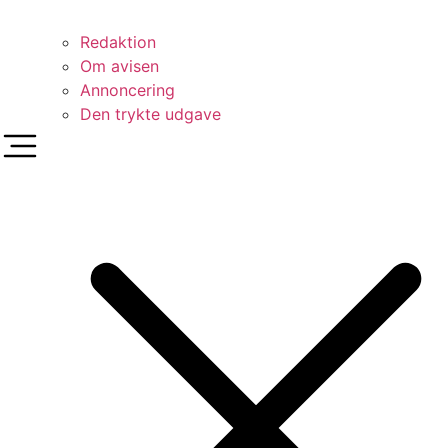
Redaktion
Om avisen
Annoncering
Den trykte udgave