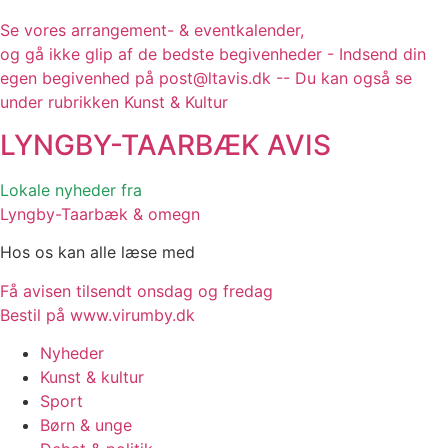
Se vores arrangement- & eventkalender,
og gå ikke glip af de bedste begivenheder - Indsend din
egen begivenhed på post@ltavis.dk -- Du kan også se
under rubrikken Kunst & Kultur
LYNGBY-TAARBÆK
AVIS
Lokale nyheder fra
Lyngby-Taarbæk & omegn
Hos os kan alle læse med
Få avisen tilsendt onsdag og fredag
Bestil på www.virumby.dk
Nyheder
Kunst & kultur
Sport
Børn & unge