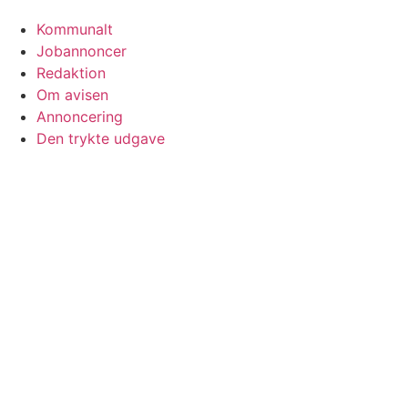
Kommunalt
Jobannoncer
Redaktion
Om avisen
Annoncering
Den trykte udgave