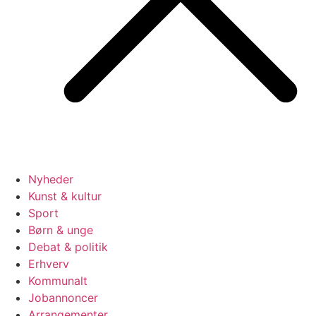
Nyheder
Kunst & kultur
Sport
Børn & unge
Debat & politik
Erhverv
Kommunalt
Jobannoncer
Arrangementer