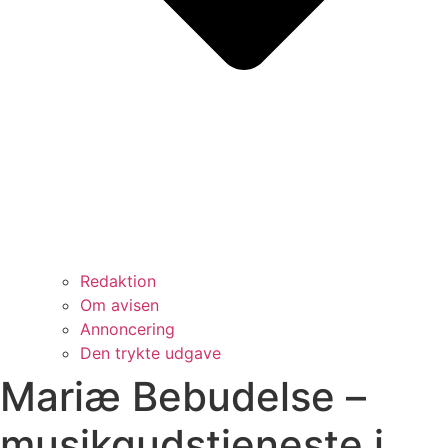
Redaktion
Om avisen
Annoncering
Den trykte udgave
Mariæ Bebudelse –
musikgudstjeneste i