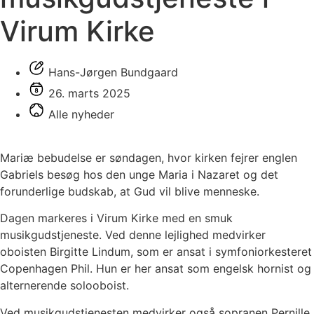
Virum Kirke
Hans-Jørgen Bundgaard
26. marts 2025
Alle nyheder
Mariæ bebudelse er søndagen, hvor kirken fejrer englen
Gabriels besøg hos den unge Maria i Nazaret og det
forunderlige budskab, at Gud vil blive menneske.
Dagen markeres i Virum Kirke med en smuk
musikgudstjeneste. Ved denne lejlighed medvirker
oboisten Birgitte Lindum, som er ansat i symfoniorkesteret
Copenhagen Phil. Hun er her ansat som engelsk hornist og
alternerende solooboist.
Ved musikgudstjenesten medvirker også sopranen Pernille