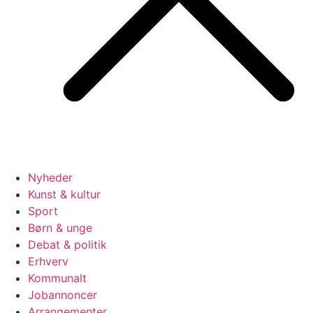
Nyheder
Kunst & kultur
Sport
Børn & unge
Debat & politik
Erhverv
Kommunalt
Jobannoncer
Arrangementer