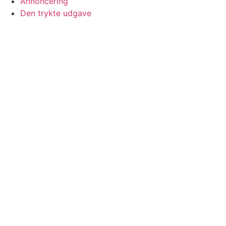
Annoncering
Den trykte udgave