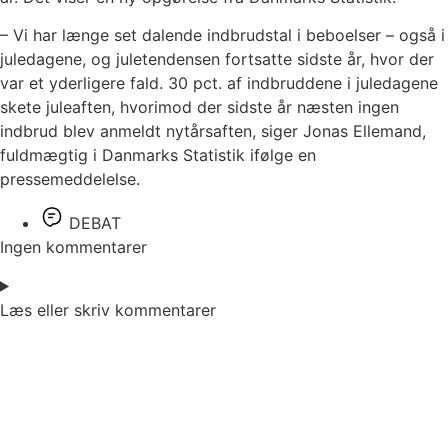
– Vi har længe set dalende indbrudstal i beboelser – også i
juledagene, og juletendensen fortsatte sidste år, hvor der
var et yderligere fald. 30 pct. af indbruddene i juledagene
skete juleaften, hvorimod der sidste år næsten ingen
indbrud blev anmeldt nytårsaften, siger Jonas Ellemand,
fuldmægtig i Danmarks Statistik ifølge en
pressemeddelelse.
DEBAT
Ingen kommentarer
Læs eller skriv kommentarer