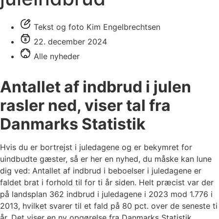
Tekst og foto Kim Engelbrechtsen
22. december 2024
Alle nyheder
Antallet af indbrud i julen
rasler ned, viser tal fra
Danmarks Statistik
Hvis du er bortrejst i juledagene og er bekymret for
uindbudte gæster, så er her en nyhed, du måske kan lune
dig ved: Antallet af indbrud i beboelser i juledagene er
faldet brat i forhold til for ti år siden. Helt præcist var der
på landsplan 362 indbrud i juledagene i 2023 mod 1.776 i
2013, hvilket svarer til et fald på 80 pct. over de seneste ti
år. Det viser en ny opgørelse fra Danmarks Statistik.