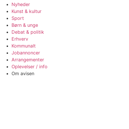
Nyheder
Kunst & kultur
Sport
Børn & unge
Debat & politik
Erhverv
Kommunalt
Jobannoncer
Arrangementer
Oplevelser / info
Om avisen