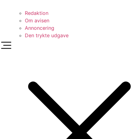
Redaktion
Om avisen
Annoncering
Den trykte udgave