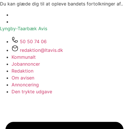
Du kan glæde dig til at opleve bandets fortolkninger af..
Lyngby-Taarbæk
Avis
50 50 74 06
redaktion@ltavis.dk
Kommunalt
Jobannoncer
Redaktion
Om avisen
Annoncering
Den trykte udgave