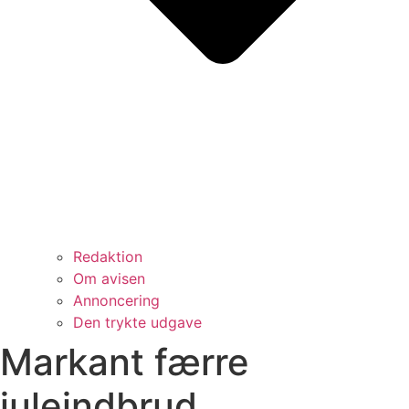
Redaktion
Om avisen
Annoncering
Den trykte udgave
Markant færre
juleindbrud