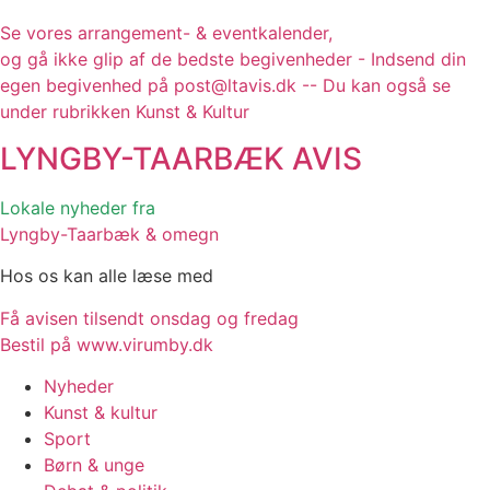
Se vores arrangement- & eventkalender,
og gå ikke glip af de bedste begivenheder - Indsend din
egen begivenhed på post@ltavis.dk -- Du kan også se
under rubrikken Kunst & Kultur
LYNGBY-TAARBÆK
AVIS
Lokale nyheder fra
Lyngby-Taarbæk & omegn
Hos os kan alle læse med
Få avisen tilsendt onsdag og fredag
Bestil på www.virumby.dk
Nyheder
Kunst & kultur
Sport
Børn & unge