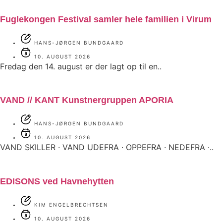
Fuglekongen Festival samler hele familien i Virum
HANS-JØRGEN BUNDGAARD
10. AUGUST 2026
Fredag den 14. august er der lagt op til en..
VAND // KANT Kunstnergruppen APORIA
HANS-JØRGEN BUNDGAARD
10. AUGUST 2026
VAND SKILLER ∙ VAND UDEFRA ∙ OPPEFRA ∙ NEDEFRA ∙..
EDISONS ved Havnehytten
KIM ENGELBRECHTSEN
10. AUGUST 2026