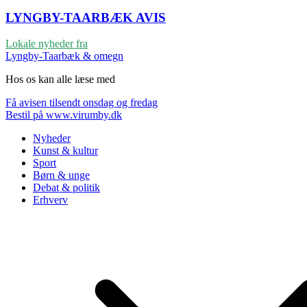
LYNGBY-TAARBÆK
AVIS
Lokale nyheder fra
Lyngby-Taarbæk & omegn
Hos os kan alle læse med
Få avisen tilsendt onsdag og fredag
Bestil på www.virumby.dk
Nyheder
Kunst & kultur
Sport
Børn & unge
Debat & politik
Erhverv