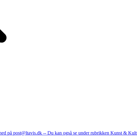
nhed på post@ltavis.dk -- Du kan også se under rubrikken Kunst & Kult