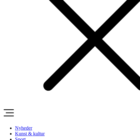
Nyheder
Kunst & kultur
Sport