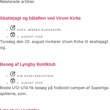
Relaterede artikler
Skattejagt og bålaften ved Virum Kirke
HANS-JØRGEN BUNDGAARD
7. AUGUST 2026
Torsdag den 20. august inviterer Virum Kirke til skattejagt
og..
Besøg af Lyngby Boldklub
KIM ENGELBRECHTSEN
7. AUGUST 2026
Brede U12-U14 fik besøg på fodbold-campen af Superliga
spillerne, som..