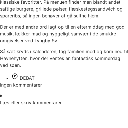
klassiske favoritter. På menuen finder man blandt andet
saftige burgere, grillede pølser, flæskestegssandwich og
spareribs, så ingen behøver at gå sultne hjem.
Der er med andre ord lagt op til en eftermiddag med god
musik, lækker mad og hyggeligt samvær i de smukke
omgivelser ved Lyngby Sø.
Så sæt kryds i kalenderen, tag familien med og kom ned til
Havnehytten, hvor der ventes en fantastisk sommerdag
ved søen.
DEBAT
Ingen kommentarer
Læs eller skriv kommentarer