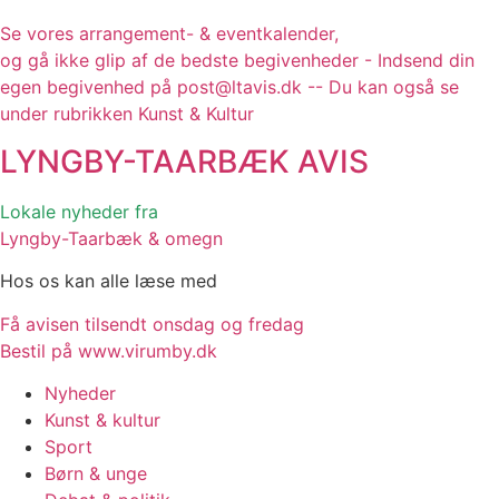
Se vores arrangement- & eventkalender,
og gå ikke glip af de bedste begivenheder - Indsend din
egen begivenhed på post@ltavis.dk -- Du kan også se
under rubrikken Kunst & Kultur
LYNGBY-TAARBÆK
AVIS
Lokale nyheder fra
Lyngby-Taarbæk & omegn
Hos os kan alle læse med
Få avisen tilsendt onsdag og fredag
Bestil på www.virumby.dk
Nyheder
Kunst & kultur
Sport
Børn & unge