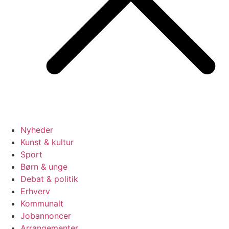
Nyheder
Kunst & kultur
Sport
Børn & unge
Debat & politik
Erhverv
Kommunalt
Jobannoncer
Arrangementer