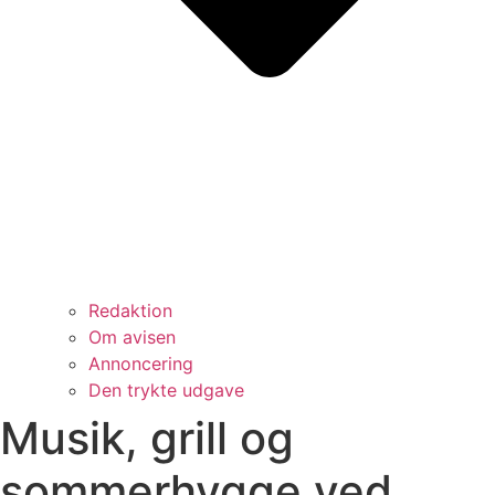
Redaktion
Om avisen
Annoncering
Den trykte udgave
Musik, grill og
sommerhygge ved