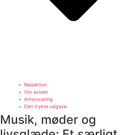
Redaktion
Om avisen
Annoncering
Den trykte udgave
Musik, møder og
livsglæde: Et særligt