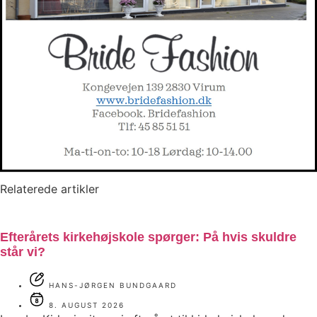
Relaterede artikler
Efterårets kirkehøjskole spørger: På hvis skuldre
står vi?
HANS-JØRGEN BUNDGAARD
8. AUGUST 2026