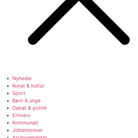
Nyheder
Kunst & kultur
Sport
Børn & unge
Debat & politik
Erhverv
Kommunalt
Jobannoncer
Arrangementer