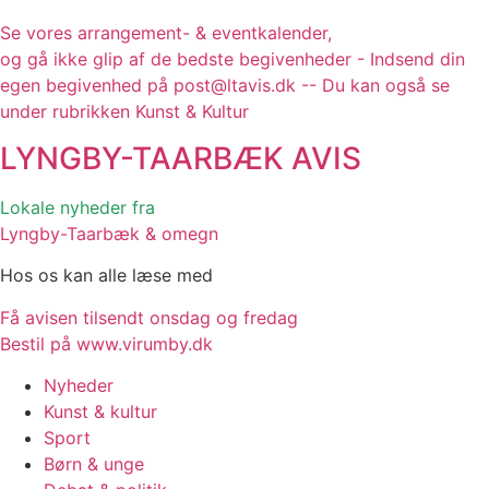
Se vores arrangement- & eventkalender,
og gå ikke glip af de bedste begivenheder - Indsend din
egen begivenhed på post@ltavis.dk -- Du kan også se
under rubrikken Kunst & Kultur
LYNGBY-TAARBÆK
AVIS
Lokale nyheder fra
Lyngby-Taarbæk & omegn
Hos os kan alle læse med
Få avisen tilsendt onsdag og fredag
Bestil på www.virumby.dk
Nyheder
Kunst & kultur
Sport
Børn & unge