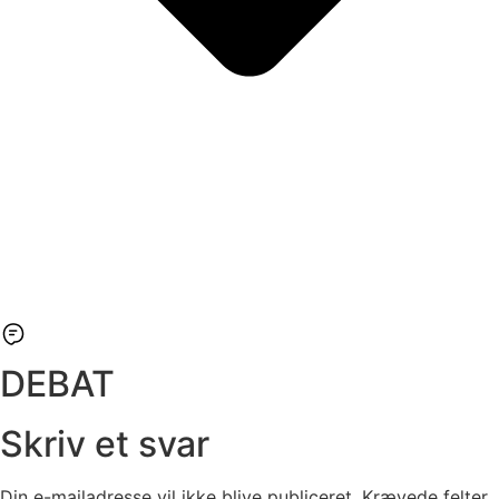
DEBAT
Skriv et svar
Din e-mailadresse vil ikke blive publiceret.
Krævede felter