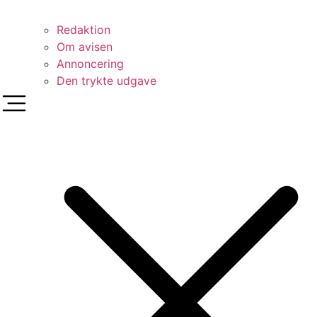
Redaktion
Om avisen
Annoncering
Den trykte udgave