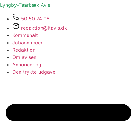
Lyngby-Taarbæk
Avis
50 50 74 06
redaktion@ltavis.dk
Kommunalt
Jobannoncer
Redaktion
Om avisen
Annoncering
Den trykte udgave