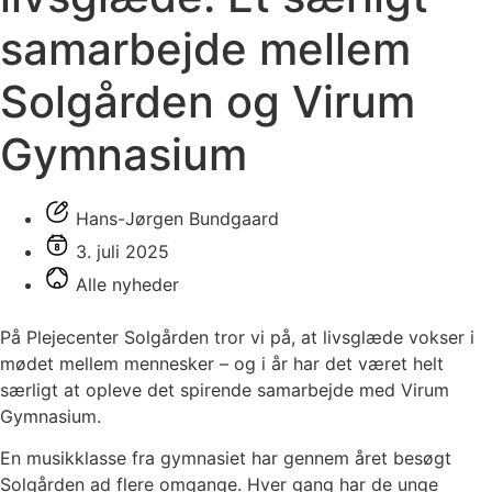
samarbejde mellem
Solgården og Virum
Gymnasium
Hans-Jørgen Bundgaard
3. juli 2025
Alle nyheder
På Plejecenter Solgården tror vi på, at livsglæde vokser i
mødet mellem mennesker – og i år har det været helt
særligt at opleve det spirende samarbejde med Virum
Gymnasium.
En musikklasse fra gymnasiet har gennem året besøgt
Solgården ad flere omgange. Hver gang har de unge