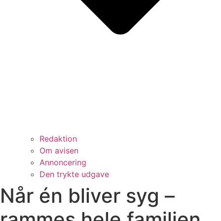
Redaktion
Om avisen
Annoncering
Den trykte udgave
Når én bliver syg –
rammes hele familien