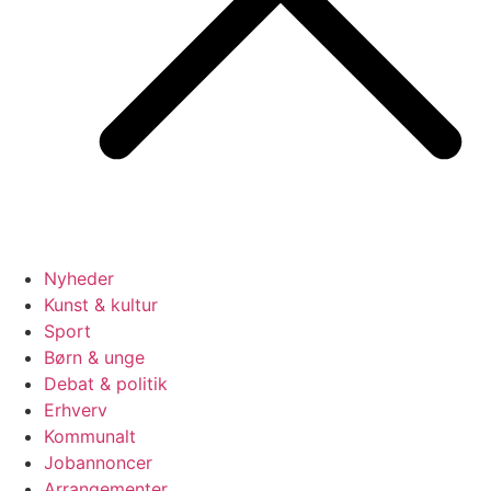
Nyheder
Kunst & kultur
Sport
Børn & unge
Debat & politik
Erhverv
Kommunalt
Jobannoncer
Arrangementer