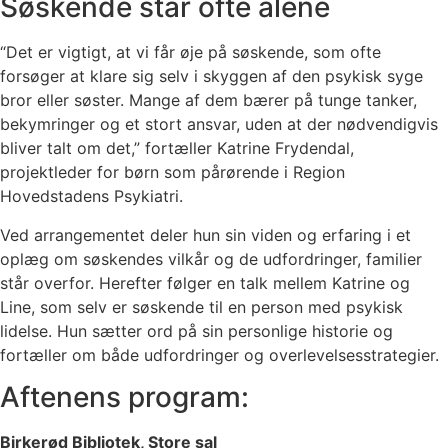
Søskende står ofte alene
“Det er vigtigt, at vi får øje på søskende, som ofte
forsøger at klare sig selv i skyggen af den psykisk syge
bror eller søster. Mange af dem bærer på tunge tanker,
bekymringer og et stort ansvar, uden at der nødvendigvis
bliver talt om det,” fortæller Katrine Frydendal,
projektleder for børn som pårørende i Region
Hovedstadens Psykiatri.
Ved arrangementet deler hun sin viden og erfaring i et
oplæg om søskendes vilkår og de udfordringer, familier
står overfor. Herefter følger en talk mellem Katrine og
Line, som selv er søskende til en person med psykisk
lidelse. Hun sætter ord på sin personlige historie og
fortæller om både udfordringer og overlevelsesstrategier.
Aftenens program:
Birkerød Bibliotek, Store sal