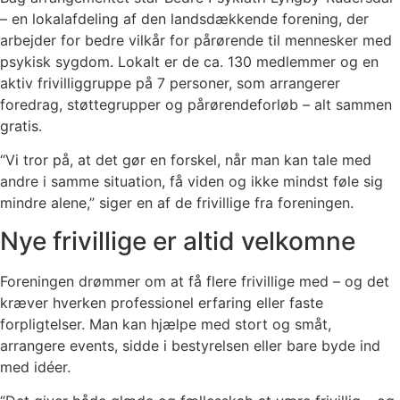
– en lokalafdeling af den landsdækkende forening, der
arbejder for bedre vilkår for pårørende til mennesker med
psykisk sygdom. Lokalt er de ca. 130 medlemmer og en
aktiv frivilliggruppe på 7 personer, som arrangerer
foredrag, støttegrupper og pårørendeforløb – alt sammen
gratis.
“Vi tror på, at det gør en forskel, når man kan tale med
andre i samme situation, få viden og ikke mindst føle sig
mindre alene,” siger en af de frivillige fra foreningen.
Nye frivillige er altid velkomne
Foreningen drømmer om at få flere frivillige med – og det
kræver hverken professionel erfaring eller faste
forpligtelser. Man kan hjælpe med stort og småt,
arrangere events, sidde i bestyrelsen eller bare byde ind
med idéer.