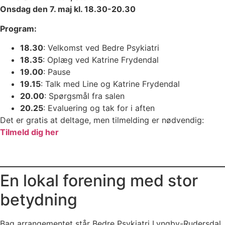
Onsdag den 7. maj kl. 18.30-20.30
Program:
18.30
: Velkomst ved Bedre Psykiatri
18.35
: Oplæg ved Katrine Frydendal
19.00
: Pause
19.15
: Talk med Line og Katrine Frydendal
20.00
: Spørgsmål fra salen
20.25
: Evaluering og tak for i aften
Det er gratis at deltage, men tilmelding er nødvendig:
Tilmeld dig her
En lokal forening med stor
betydning
Bag arrangementet står Bedre Psykiatri Lyngby-Rudersdal