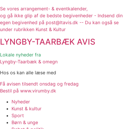
Se vores arrangement- & eventkalender,
og gå ikke glip af de bedste begivenheder - Indsend din
egen begivenhed på post@ltavis.dk -- Du kan også se
under rubrikken Kunst & Kultur
LYNGBY-TAARBÆK
AVIS
Lokale nyheder fra
Lyngby-Taarbæk & omegn
Hos os kan alle læse med
Få avisen tilsendt onsdag og fredag
Bestil på www.virumby.dk
Nyheder
Kunst & kultur
Sport
Børn & unge