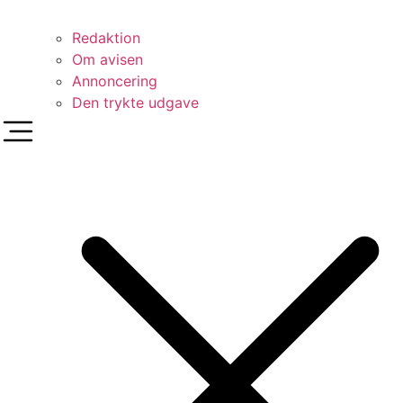
Redaktion
Om avisen
Annoncering
Den trykte udgave