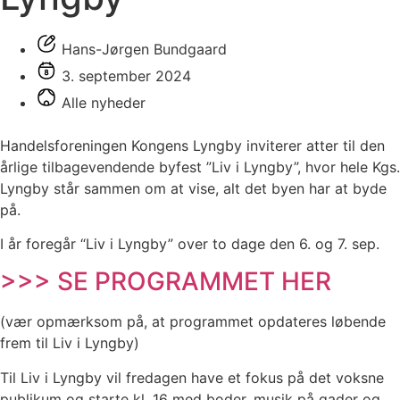
Hans-Jørgen Bundgaard
3. september 2024
Alle nyheder
Handelsforeningen Kongens Lyngby inviterer atter til den
årlige tilbagevendende byfest ”Liv i Lyngby”, hvor hele Kgs.
Lyngby står sammen om at vise, alt det byen har at byde
på.
I år foregår “Liv i Lyngby” over to dage den 6. og 7. sep.
>>> SE PROGRAMMET HER
(vær opmærksom på, at programmet opdateres løbende
frem til Liv i Lyngby)
Til Liv i Lyngby vil fredagen have et fokus på det voksne
publikum og starte kl. 16 med boder, musik på gader og