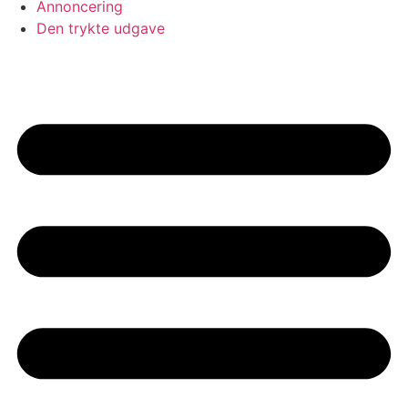
Annoncering
Den trykte udgave