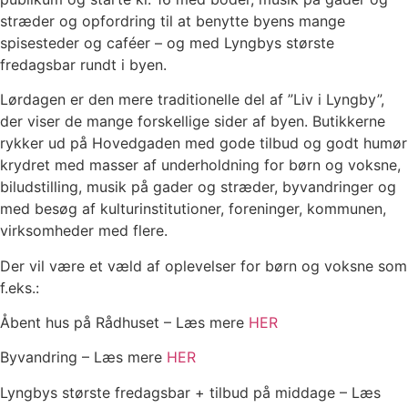
stræder og opfordring til at benytte byens mange
spisesteder og caféer – og med Lyngbys største
fredagsbar rundt i byen.
Lørdagen er den mere traditionelle del af ”Liv i Lyngby”,
der viser de mange forskellige sider af byen. Butikkerne
rykker ud på Hovedgaden med gode tilbud og godt humør
krydret med masser af underholdning for børn og voksne,
biludstilling, musik på gader og stræder, byvandringer og
med besøg af kulturinstitutioner, foreninger, kommunen,
virksomheder med flere.
Der vil være et væld af oplevelser for børn og voksne som
f.eks.:
Åbent hus på Rådhuset – Læs mere
HER
Byvandring – Læs mere
HER
Lyngbys største fredagsbar + tilbud på middage – Læs