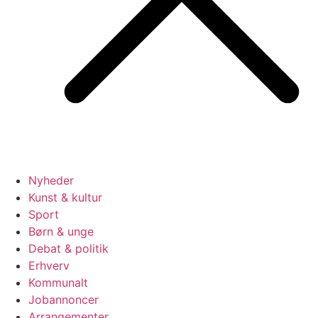
Nyheder
Kunst & kultur
Sport
Børn & unge
Debat & politik
Erhverv
Kommunalt
Jobannoncer
Arrangementer