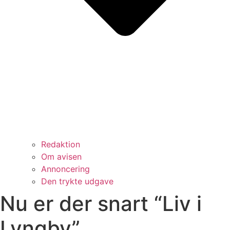
Redaktion
Om avisen
Annoncering
Den trykte udgave
Nu er der snart “Liv i
Lyngby”