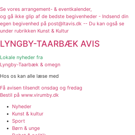
Se vores arrangement- & eventkalender,
og gå ikke glip af de bedste begivenheder - Indsend din
egen begivenhed på post@ltavis.dk -- Du kan også se
under rubrikken Kunst & Kultur
LYNGBY-TAARBÆK
AVIS
Lokale nyheder fra
Lyngby-Taarbæk & omegn
Hos os kan alle læse med
Få avisen tilsendt onsdag og fredag
Bestil på www.virumby.dk
Nyheder
Kunst & kultur
Sport
Børn & unge