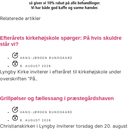
Relaterede artikler
Efterårets kirkehøjskole spørger: På hvis skuldre
står vi?
HANS-JØRGEN BUNDGAARD
8. AUGUST 2026
Lyngby Kirke inviterer i efteråret til kirkehøjskole under
overskriften ”På..
Grillpølser og fællessang i præstegårdshaven
HANS-JØRGEN BUNDGAARD
8. AUGUST 2026
Christianskirken i Lyngby inviterer torsdag den 20. august