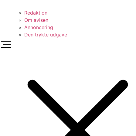
Redaktion
Om avisen
Annoncering
Den trykte udgave