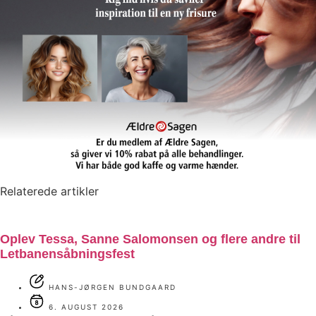
Relaterede artikler
Oplev Tessa, Sanne Salomonsen og flere andre til
Letbanensåbningsfest
HANS-JØRGEN BUNDGAARD
6. AUGUST 2026