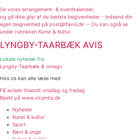
Se vores arrangement- & eventkalender,
og gå ikke glip af de bedste begivenheder - Indsend din
egen begivenhed på post@ltavis.dk -- Du kan også se
under rubrikken Kunst & Kultur
LYNGBY-TAARBÆK
AVIS
Lokale nyheder fra
Lyngby-Taarbæk & omegn
Hos os kan alle læse med
Få avisen tilsendt onsdag og fredag
Bestil på www.virumby.dk
Nyheder
Kunst & kultur
Sport
Børn & unge