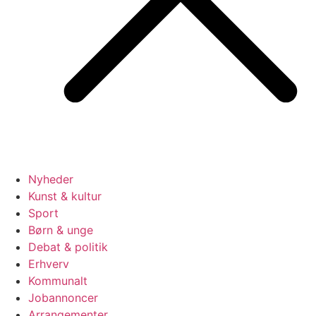
Nyheder
Kunst & kultur
Sport
Børn & unge
Debat & politik
Erhverv
Kommunalt
Jobannoncer
Arrangementer