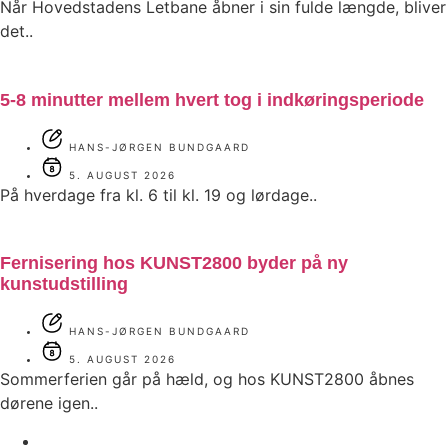
Når Hovedstadens Letbane åbner i sin fulde længde, bliver
det..
5-8 minutter mellem hvert tog i indkøringsperiode
HANS-JØRGEN BUNDGAARD
5. AUGUST 2026
På hverdage fra kl. 6 til kl. 19 og lørdage..
Fernisering hos KUNST2800 byder på ny
kunstudstilling
HANS-JØRGEN BUNDGAARD
5. AUGUST 2026
Sommerferien går på hæld, og hos KUNST2800 åbnes
dørene igen..