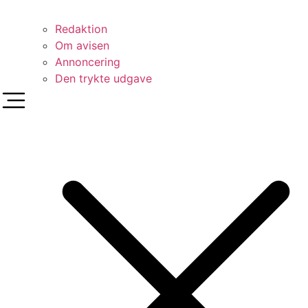
Redaktion
Om avisen
Annoncering
Den trykte udgave