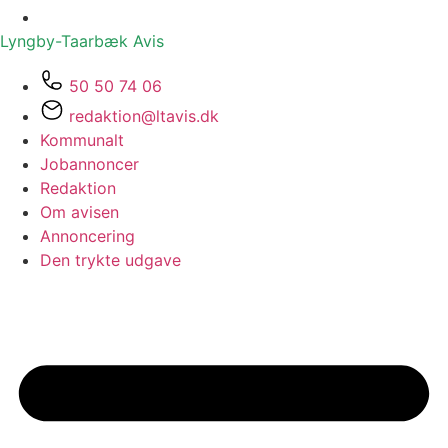
Lyngby-Taarbæk
Avis
50 50 74 06
redaktion@ltavis.dk
Kommunalt
Jobannoncer
Redaktion
Om avisen
Annoncering
Den trykte udgave