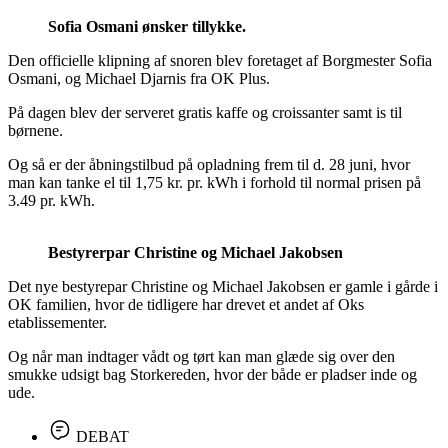
Sofia Osmani
ønsker tillykke.
Den officielle klipning af snoren blev foretaget af Borgmester Sofia
Osmani, og Michael Djarnis fra OK Plus.
På dagen blev der serveret gratis kaffe og croissanter samt is til
børnene.
Og så er der åbningstilbud på opladning frem til d. 28 juni, hvor
man kan tanke el til 1,75 kr. pr. kWh i forhold til normal prisen på
3.49 pr. kWh.
Bestyrerpar Christine og Michael Jakobsen
Det nye bestyrepar Christine og Michael Jakobsen er gamle i gårde i
OK familien, hvor de tidligere har drevet et andet af Oks
etablissementer.
Og når man indtager vådt og tørt kan man glæde sig over den
smukke udsigt bag Storkereden, hvor der både er pladser inde og
ude.
DEBAT