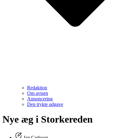
Redaktion
Om avisen
Annoncering
Den trykte udgave
Nye æg i Storkereden
Jan Carlsson