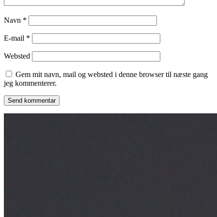
Navn
*
E-mail
*
Websted
Gem mit navn, mail og websted i denne browser til næste gang
jeg kommenterer.