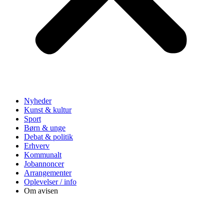
Nyheder
Kunst & kultur
Sport
Børn & unge
Debat & politik
Erhverv
Kommunalt
Jobannoncer
Arrangementer
Oplevelser / info
Om avisen