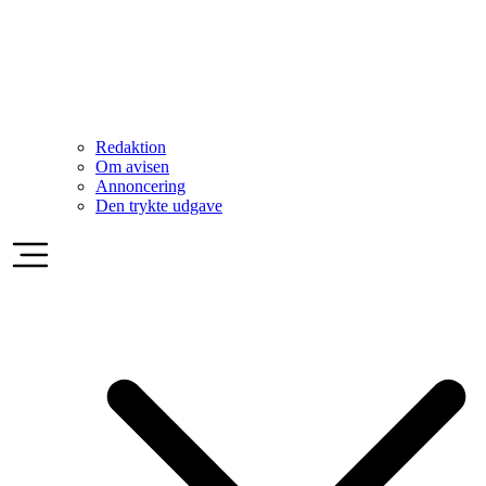
Redaktion
Om avisen
Annoncering
Den trykte udgave