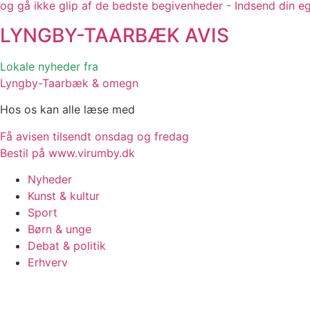
og gå ikke glip af de bedste begivenheder - Indsend din e
LYNGBY-TAARBÆK
AVIS
Lokale nyheder fra
Lyngby-Taarbæk & omegn
Hos os kan alle læse med
Få avisen tilsendt onsdag og fredag
Bestil på www.virumby.dk
Nyheder
Kunst & kultur
Sport
Børn & unge
Debat & politik
Erhverv