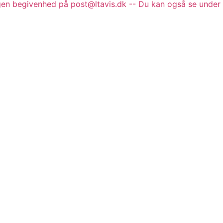
gen begivenhed på post@ltavis.dk -- Du kan også se under 