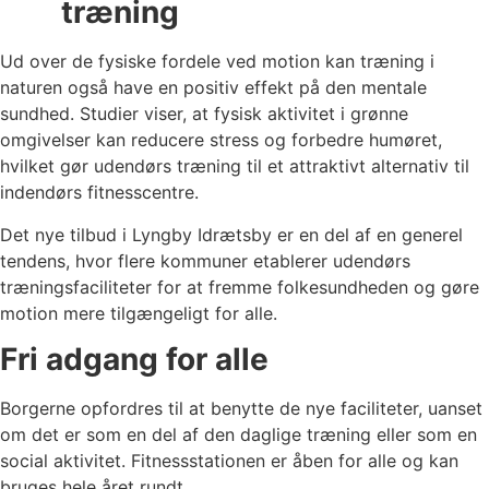
træning
Ud over de fysiske fordele ved motion kan træning i
naturen også have en positiv effekt på den mentale
sundhed. Studier viser, at fysisk aktivitet i grønne
omgivelser kan reducere stress og forbedre humøret,
hvilket gør udendørs træning til et attraktivt alternativ til
indendørs fitnesscentre.
Det nye tilbud i Lyngby Idrætsby er en del af en generel
tendens, hvor flere kommuner etablerer udendørs
træningsfaciliteter for at fremme folkesundheden og gøre
motion mere tilgængeligt for alle.
Fri adgang for alle
Borgerne opfordres til at benytte de nye faciliteter, uanset
om det er som en del af den daglige træning eller som en
social aktivitet. Fitnessstationen er åben for alle og kan
bruges hele året rundt.