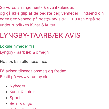
Se vores arrangement- & eventkalender,
og gå ikke glip af de bedste begivenheder - Indsend din
egen begivenhed på post@ltavis.dk -- Du kan også se
under rubrikken Kunst & Kultur
LYNGBY-TAARBÆK
AVIS
Lokale nyheder fra
Lyngby-Taarbæk & omegn
Hos os kan alle læse med
Få avisen tilsendt onsdag og fredag
Bestil på www.virumby.dk
Nyheder
Kunst & kultur
Sport
Børn & unge