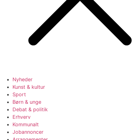
Nyheder
Kunst & kultur
Sport
Børn & unge
Debat & politik
Erhverv
Kommunalt
Jobannoncer
Arrangementer