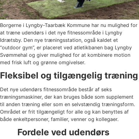
Borgerne i Lyngby-Taarbæk Kommune har nu mulighed for
at træne udendørs i det nye fitnessområde i Lyngby
Idrætsby. Den nye træningsstation, også kaldet et
“outdoor gym”, er placeret ved atletikbanen bag Lyngby
Svømmehal og giver mulighed for at kombinere motion
med frisk luft og grønne omgivelser.
Fleksibel og tilgængelig træning
Det nye udendørs fitnessområde består af seks
træningsmaskiner, der kan bruges både som supplement
til anden træning eller som en selvstændig træningsform.
Området er frit tilgængeligt for alle og kan benyttes af
både enkeltpersoner, familier, venner og kollegaer.
Fordele ved udendørs