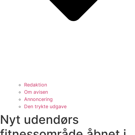
Redaktion
Om avisen
Annoncering
Den trykte udgave
Nyt udendørs
fitnessområde åbnet i