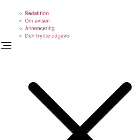
Redaktion
Om avisen
Annoncering
Den trykte udgave