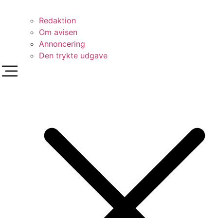
Redaktion
Om avisen
Annoncering
Den trykte udgave