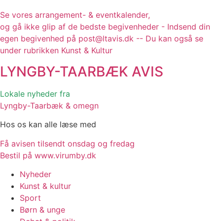
Se vores arrangement- & eventkalender,
og gå ikke glip af de bedste begivenheder - Indsend din
egen begivenhed på post@ltavis.dk -- Du kan også se
under rubrikken Kunst & Kultur
LYNGBY-TAARBÆK
AVIS
Lokale nyheder fra
Lyngby-Taarbæk & omegn
Hos os kan alle læse med
Få avisen tilsendt onsdag og fredag
Bestil på www.virumby.dk
Nyheder
Kunst & kultur
Sport
Børn & unge