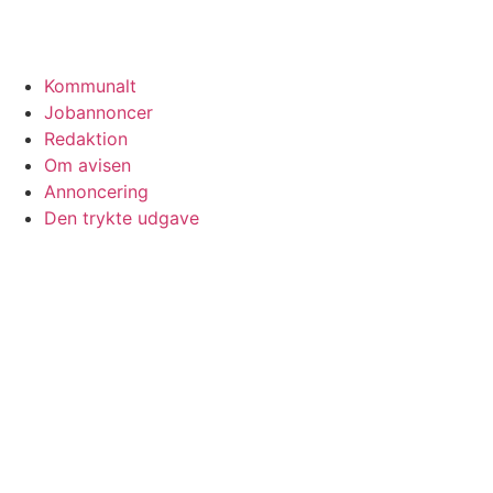
Kommunalt
Jobannoncer
Redaktion
Om avisen
Annoncering
Den trykte udgave