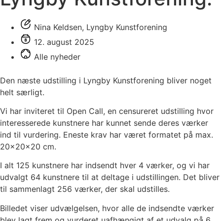
Nina Keldsen, Lyngby Kunstforening
12. august 2025
Alle nyheder
Den næste udstilling i Lyngby Kunstforening bliver noget
helt særligt.
Vi har inviteret til Open Call, en censureret udstilling hvor
interesserede kunstnere har kunnet sende deres værker
ind til vurdering. Eneste krav har været formatet på max.
20x20x20 cm.
I alt 125 kunstnere har indsendt hver 4 værker, og vi har
udvalgt 64 kunstnere til at deltage i udstillingen. Det bliver
til sammenlagt 256 værker, der skal udstilles.
Billedet viser udvælgelsen, hvor alle de indsendte værker
blev lagt frem og vurderet uafhængigt af et udvalg på 6