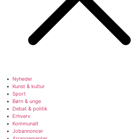
Nyheder
Kunst & kultur
Sport
Børn & unge
Debat & politik
Erhverv
Kommunalt
Jobannoncer
Arrangementer