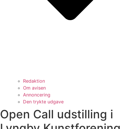
Redaktion
Om avisen
Annoncering
Den trykte udgave
Open Call udstilling i
Lyngby Kunstforening.