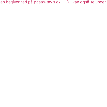
gen begivenhed på post@ltavis.dk -- Du kan også se under 