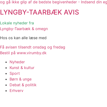
og gå ikke glip af de bedste begivenheder - Indsend din e
LYNGBY-TAARBÆK
AVIS
Lokale nyheder fra
Lyngby-Taarbæk & omegn
Hos os kan alle læse med
Få avisen tilsendt onsdag og fredag
Bestil på www.virumby.dk
Nyheder
Kunst & kultur
Sport
Børn & unge
Debat & politik
Erhverv