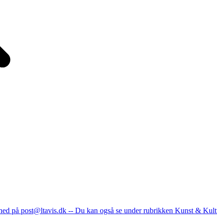
nhed på post@ltavis.dk -- Du kan også se under rubrikken Kunst & Kult