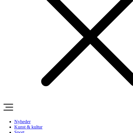
Nyheder
Kunst & kultur
Sport