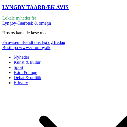
LYNGBY-TAARBÆK
AVIS
Lokale nyheder fra
Lyngby-Taarbæk & omegn
Hos os kan alle læse med
Få avisen tilsendt onsdag og fredag
Bestil på www.virumby.dk
Nyheder
Kunst & kultur
Sport
Børn & unge
Debat & politik
Erhverv