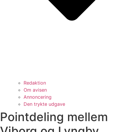
Redaktion
Om avisen
Annoncering
Den trykte udgave
Pointdeling mellem
Viborg og Lyngby