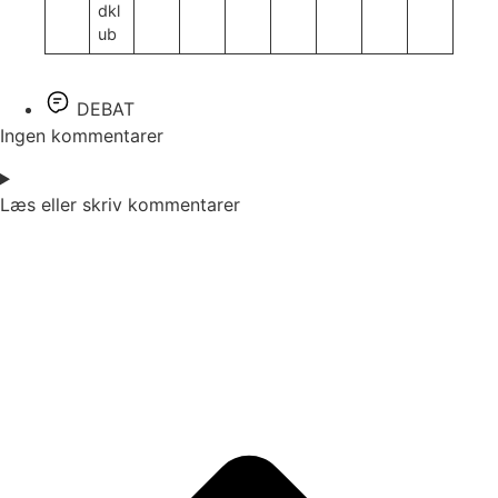
dkl
ub
DEBAT
Ingen kommentarer
Læs eller skriv kommentarer