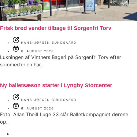
Frisk brød vender tilbage til Sorgenfri Torv
HANS-JØRGEN BUNDGAARD
6. AUGUST 2026
Lukningen af Vinthers Bageri på Sorgenfri Torv efter
sommerferien har..
Ny balletsæson starter i Lyngby Storcenter
HANS-JØRGEN BUNDGAARD
6. AUGUST 2026
Foto: Allan Theill I uge 33 slår Balletkompagniet dørene
op..