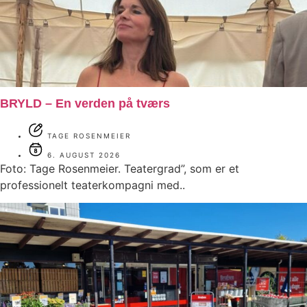
BRYLD – En verden på tværs
TAGE ROSENMEIER
6. AUGUST 2026
Foto: Tage Rosenmeier. Teatergrad”, som er et
professionelt teaterkompagni med..