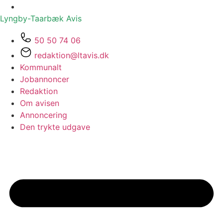
Lyngby-Taarbæk
Avis
50 50 74 06
redaktion@ltavis.dk
Kommunalt
Jobannoncer
Redaktion
Om avisen
Annoncering
Den trykte udgave