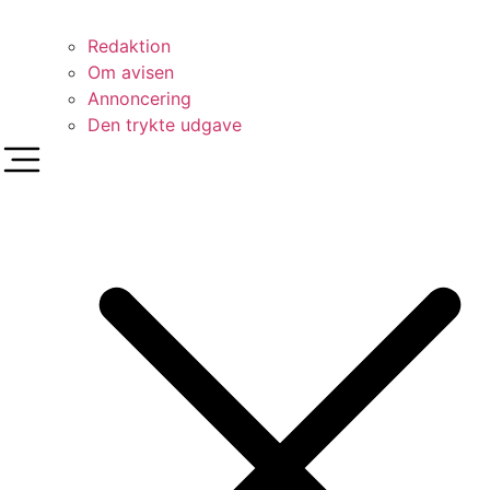
Redaktion
Om avisen
Annoncering
Den trykte udgave