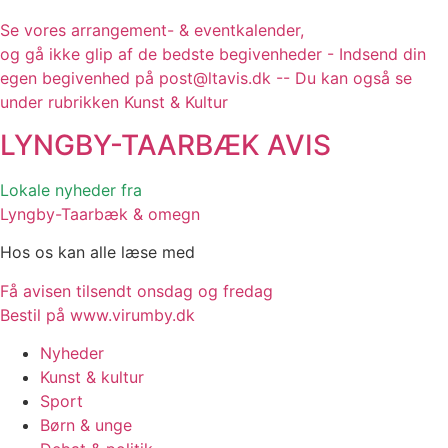
Se vores arrangement- & eventkalender,
og gå ikke glip af de bedste begivenheder - Indsend din
egen begivenhed på post@ltavis.dk -- Du kan også se
under rubrikken Kunst & Kultur
LYNGBY-TAARBÆK
AVIS
Lokale nyheder fra
Lyngby-Taarbæk & omegn
Hos os kan alle læse med
Få avisen tilsendt onsdag og fredag
Bestil på www.virumby.dk
Nyheder
Kunst & kultur
Sport
Børn & unge