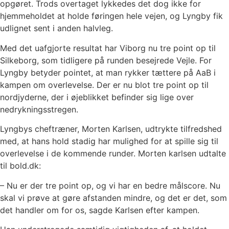
opgøret. Trods overtaget lykkedes det dog ikke for
hjemmeholdet at holde føringen hele vejen, og Lyngby fik
udlignet sent i anden halvleg.
Med det uafgjorte resultat har Viborg nu tre point op til
Silkeborg, som tidligere på runden besejrede Vejle. For
Lyngby betyder pointet, at man rykker tættere på AaB i
kampen om overlevelse. Der er nu blot tre point op til
nordjyderne, der i øjeblikket befinder sig lige over
nedrykningsstregen.
Lyngbys cheftræner, Morten Karlsen, udtrykte tilfredshed
med, at hans hold stadig har mulighed for at spille sig til
overlevelse i de kommende runder. Morten karlsen udtalte
til bold.dk:
– Nu er der tre point op, og vi har en bedre målscore. Nu
skal vi prøve at gøre afstanden mindre, og det er det, som
det handler om for os, sagde Karlsen efter kampen.