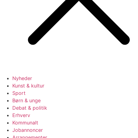
Nyheder
Kunst & kultur
Sport
Børn & unge
Debat & politik
Erhverv
Kommunalt
Jobannoncer
Arrangementer