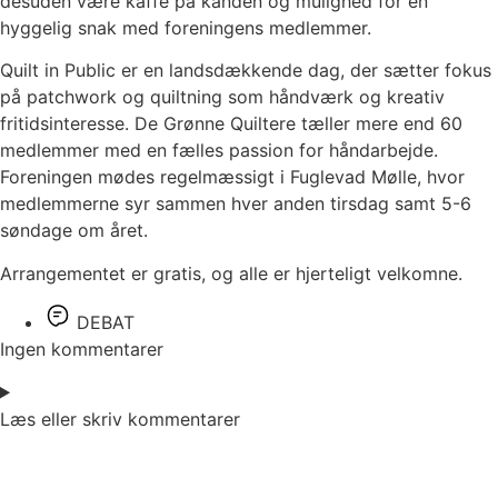
desuden være kaffe på kanden og mulighed for en
hyggelig snak med foreningens medlemmer.
Quilt in Public er en landsdækkende dag, der sætter fokus
på patchwork og quiltning som håndværk og kreativ
fritidsinteresse. De Grønne Quiltere tæller mere end 60
medlemmer med en fælles passion for håndarbejde.
Foreningen mødes regelmæssigt i Fuglevad Mølle, hvor
medlemmerne syr sammen hver anden tirsdag samt 5-6
søndage om året.
Arrangementet er gratis, og alle er hjerteligt velkomne.
DEBAT
Ingen kommentarer
Læs eller skriv kommentarer