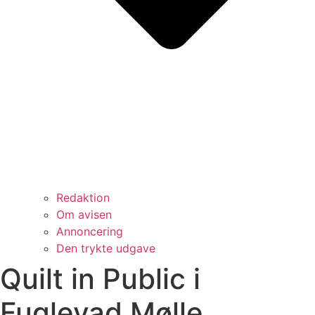
Redaktion
Om avisen
Annoncering
Den trykte udgave
Quilt in Public i
Fuglevad Mølle