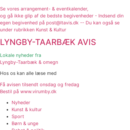
Se vores arrangement- & eventkalender,
og gå ikke glip af de bedste begivenheder - Indsend din
egen begivenhed på post@ltavis.dk -- Du kan også se
under rubrikken Kunst & Kultur
LYNGBY-TAARBÆK
AVIS
Lokale nyheder fra
Lyngby-Taarbæk & omegn
Hos os kan alle læse med
Få avisen tilsendt onsdag og fredag
Bestil på www.virumby.dk
Nyheder
Kunst & kultur
Sport
Børn & unge