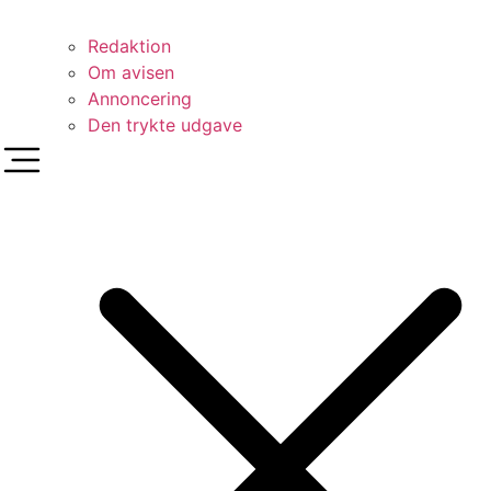
Redaktion
Om avisen
Annoncering
Den trykte udgave