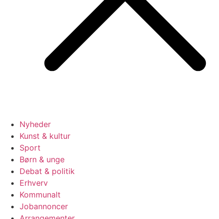
Nyheder
Kunst & kultur
Sport
Børn & unge
Debat & politik
Erhverv
Kommunalt
Jobannoncer
Arrangementer