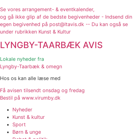
Se vores arrangement- & eventkalender,
og gå ikke glip af de bedste begivenheder - Indsend din
egen begivenhed på post@ltavis.dk -- Du kan også se
under rubrikken Kunst & Kultur
LYNGBY-TAARBÆK
AVIS
Lokale nyheder fra
Lyngby-Taarbæk & omegn
Hos os kan alle læse med
Få avisen tilsendt onsdag og fredag
Bestil på www.virumby.dk
Nyheder
Kunst & kultur
Sport
Børn & unge