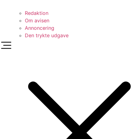
Redaktion
Om avisen
Annoncering
Den trykte udgave