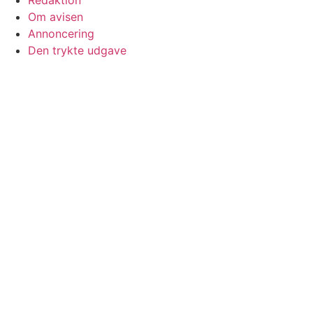
Redaktion
Om avisen
Annoncering
Den trykte udgave