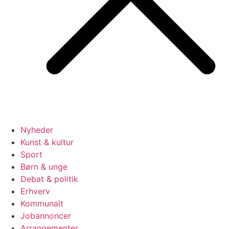
Nyheder
Kunst & kultur
Sport
Børn & unge
Debat & politik
Erhverv
Kommunalt
Jobannoncer
Arrangementer