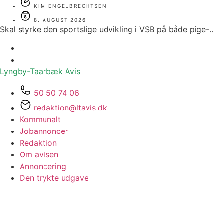
KIM ENGELBRECHTSEN
8. AUGUST 2026
Skal styrke den sportslige udvikling i VSB på både pige-..
Lyngby-Taarbæk
Avis
50 50 74 06
redaktion@ltavis.dk
Kommunalt
Jobannoncer
Redaktion
Om avisen
Annoncering
Den trykte udgave