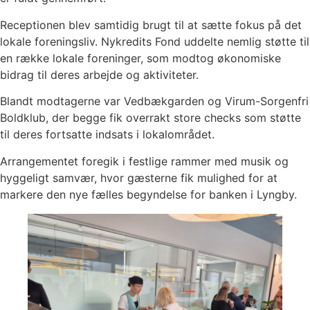
Receptionen blev samtidig brugt til at sætte fokus på det
lokale foreningsliv. Nykredits Fond uddelte nemlig støtte til
en række lokale foreninger, som modtog økonomiske
bidrag til deres arbejde og aktiviteter.
Blandt modtagerne var Vedbækgarden og Virum-Sorgenfri
Boldklub, der begge fik overrakt store checks som støtte
til deres fortsatte indsats i lokalområdet.
Arrangementet foregik i festlige rammer med musik og
hyggeligt samvær, hvor gæsterne fik mulighed for at
markere den nye fælles begyndelse for banken i Lyngby.