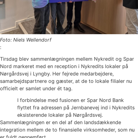
Foto: Niels Wellendorf
:
Tirsdag blev sammenlægningen mellem Nykredit og Spar
Nord markeret med en reception i Nykredits lokaler på
Nørgårdsvej i Lyngby. Her fejrede medarbejdere,
samarbejdspartnere og gæster, at de to lokale filialer nu
officielt er samlet under ét tag.
I forbindelse med fusionen er Spar Nord Bank
flyttet fra adressen på Jernbanevej ind i Nykredits
eksisterende lokaler på Nørgårdsvej.
Sammenlægningen er en del af den landsdækkende
integration mellem de to finansielle virksomheder, som nu
er fuldt gennemført.