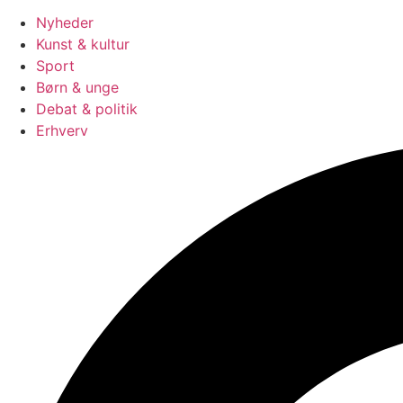
Nyheder
Kunst & kultur
Sport
Børn & unge
Debat & politik
Erhverv