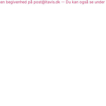
gen begivenhed på post@ltavis.dk -- Du kan også se under 