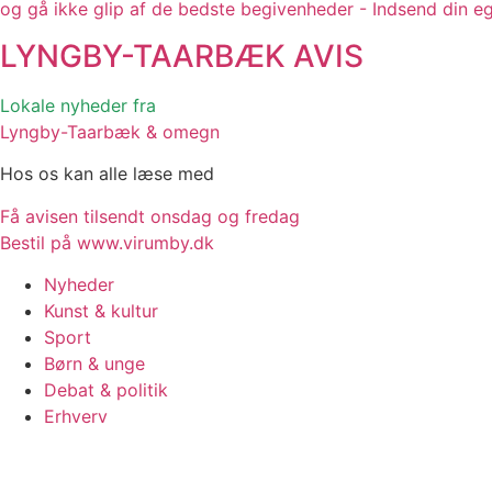
og gå ikke glip af de bedste begivenheder - Indsend din e
LYNGBY-TAARBÆK
AVIS
Lokale nyheder fra
Lyngby-Taarbæk & omegn
Hos os kan alle læse med
Få avisen tilsendt onsdag og fredag
Bestil på www.virumby.dk
Nyheder
Kunst & kultur
Sport
Børn & unge
Debat & politik
Erhverv