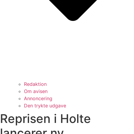
Redaktion
Om avisen
Annoncering
Den trykte udgave
Reprisen i Holte
lancerer ny