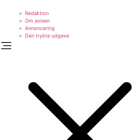
Redaktion
Om avisen
Annoncering
Den trykte udgave