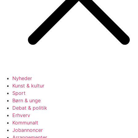
Nyheder
Kunst & kultur
Sport
Børn & unge
Debat & politik
Erhverv
Kommunalt
Jobannoncer
Arrangementer