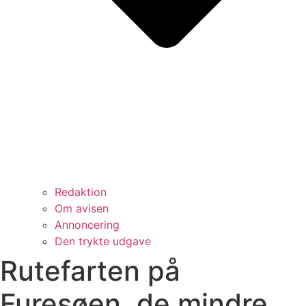
Redaktion
Om avisen
Annoncering
Den trykte udgave
Rutefarten på
Furesøen, de mindre