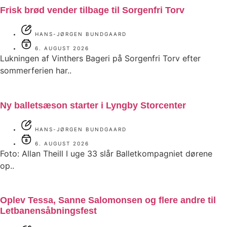
Frisk brød vender tilbage til Sorgenfri Torv
HANS-JØRGEN BUNDGAARD
6. AUGUST 2026
Lukningen af Vinthers Bageri på Sorgenfri Torv efter
sommerferien har..
Ny balletsæson starter i Lyngby Storcenter
HANS-JØRGEN BUNDGAARD
6. AUGUST 2026
Foto: Allan Theill I uge 33 slår Balletkompagniet dørene
op..
Oplev Tessa, Sanne Salomonsen og flere andre til
Letbanensåbningsfest