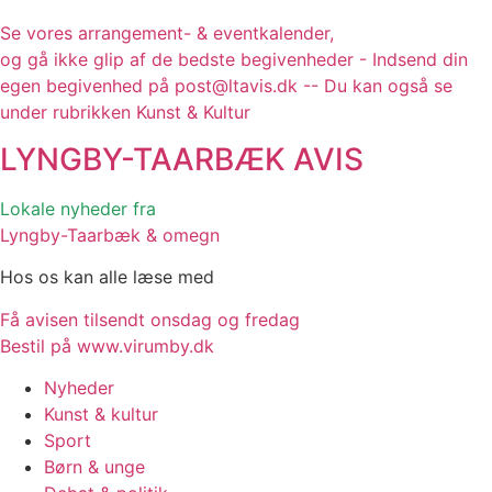
Se vores arrangement- & eventkalender,
og gå ikke glip af de bedste begivenheder - Indsend din
egen begivenhed på post@ltavis.dk -- Du kan også se
under rubrikken Kunst & Kultur
LYNGBY-TAARBÆK
AVIS
Lokale nyheder fra
Lyngby-Taarbæk & omegn
Hos os kan alle læse med
Få avisen tilsendt onsdag og fredag
Bestil på www.virumby.dk
Nyheder
Kunst & kultur
Sport
Børn & unge