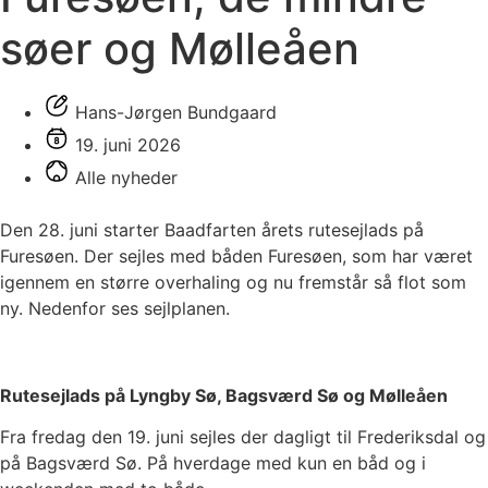
søer og Mølleåen
Hans-Jørgen Bundgaard
19. juni 2026
Alle nyheder
Den 28. juni starter Baadfarten årets rutesejlads på
Furesøen. Der sejles med båden Furesøen, som har været
igennem en større overhaling og nu fremstår så flot som
ny. Nedenfor ses sejlplanen.
Rutesejlads på Lyngby Sø, Bagsværd Sø og Mølleåen
Fra fredag den 19. juni sejles der dagligt til Frederiksdal og
på Bagsværd Sø. På hverdage med kun en båd og i