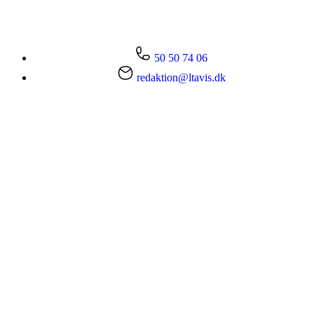
50 50 74 06
redaktion@ltavis.dk