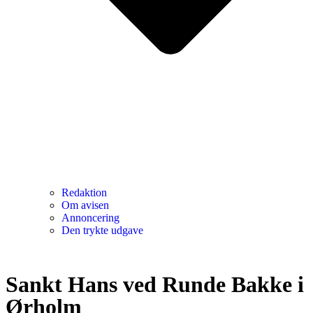
Redaktion
Om avisen
Annoncering
Den trykte udgave
Sankt Hans ved Runde Bakke i
Ørholm