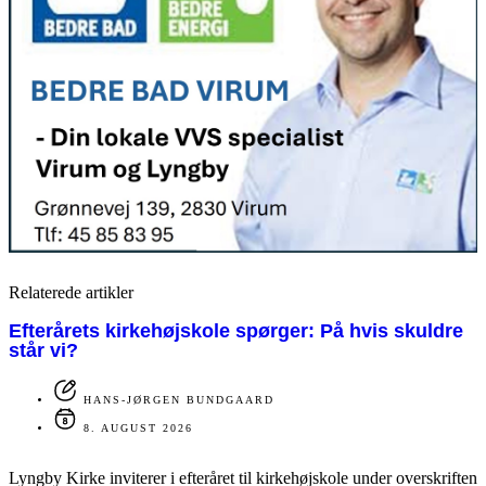
Relaterede artikler
Efterårets kirkehøjskole spørger: På hvis skuldre
står vi?
HANS-JØRGEN BUNDGAARD
8. AUGUST 2026
Lyngby Kirke inviterer i efteråret til kirkehøjskole under overskriften