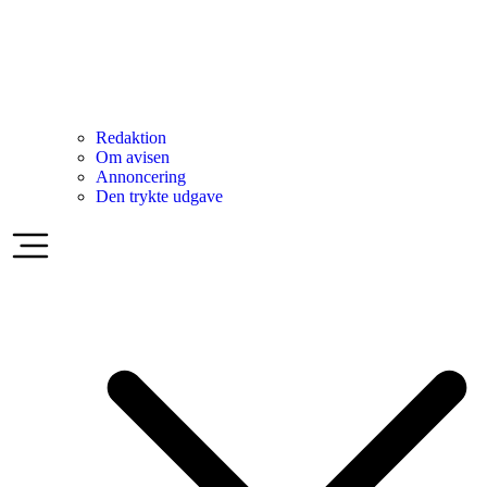
Redaktion
Om avisen
Annoncering
Den trykte udgave