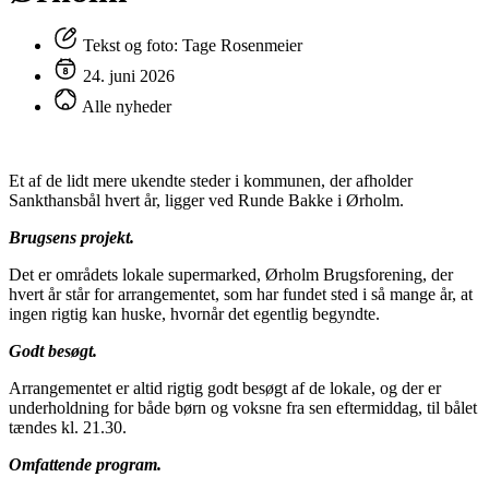
Tekst og foto: Tage Rosenmeier
24. juni 2026
Alle nyheder
Et af de lidt mere ukendte steder i kommunen, der afholder
Sankthansbål hvert år, ligger ved Runde Bakke i Ørholm.
Brugsens projekt.
Det er områdets lokale supermarked, Ørholm Brugsforening, der
hvert år står for arrangementet, som har fundet sted i så mange år, at
ingen rigtig kan huske, hvornår det egentlig begyndte.
Godt besøgt.
Arrangementet er altid rigtig godt besøgt af de lokale, og der er
underholdning for både børn og voksne fra sen eftermiddag, til bålet
tændes kl. 21.30.
Omfattende program.