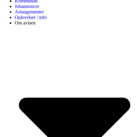
Kommunalt
Jobannoncer
Arrangementer
Oplevelser / info
Om avisen