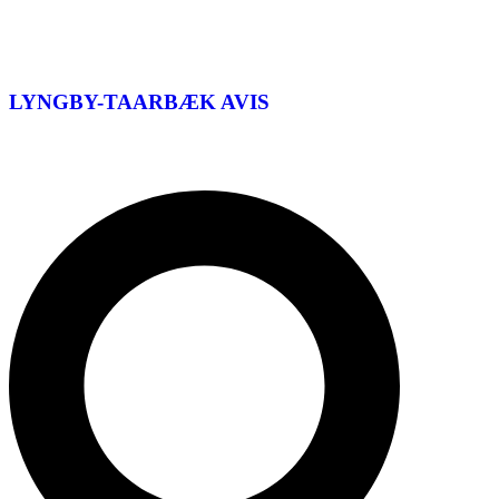
LYNGBY-TAARBÆK
AVIS