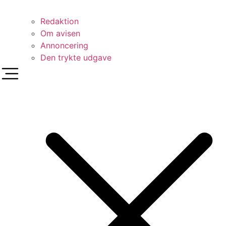
Redaktion
Om avisen
Annoncering
Den trykte udgave