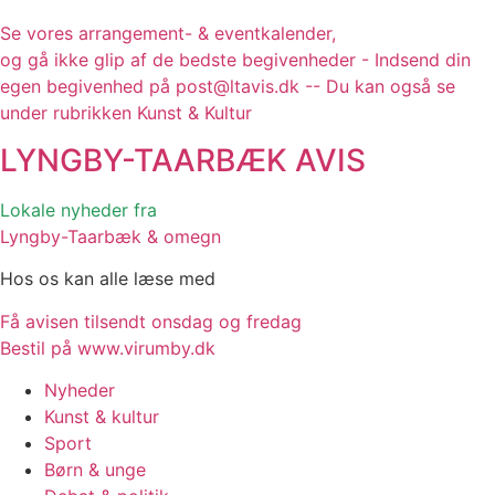
Se vores arrangement- & eventkalender,
og gå ikke glip af de bedste begivenheder - Indsend din
egen begivenhed på post@ltavis.dk -- Du kan også se
under rubrikken Kunst & Kultur
LYNGBY-TAARBÆK
AVIS
Lokale nyheder fra
Lyngby-Taarbæk & omegn
Hos os kan alle læse med
Få avisen tilsendt onsdag og fredag
Bestil på www.virumby.dk
Nyheder
Kunst & kultur
Sport
Børn & unge