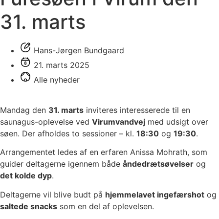
31. marts
Hans-Jørgen Bundgaard
21. marts 2025
Alle nyheder
Mandag den
31. marts
inviteres interesserede til en
saunagus-oplevelse ved
Virumvandvej
med udsigt over
søen. Der afholdes to sessioner – kl.
18:30
og
19:30
.
Arrangementet ledes af en erfaren Anissa Mohrath, som
guider deltagerne igennem både
åndedrætsøvelser
og
det kolde dyp
.
Deltagerne vil blive budt på
hjemmelavet ingefærshot
og
saltede snacks
som en del af oplevelsen.