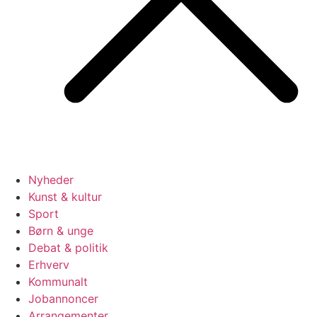
Nyheder
Kunst & kultur
Sport
Børn & unge
Debat & politik
Erhverv
Kommunalt
Jobannoncer
Arrangementer