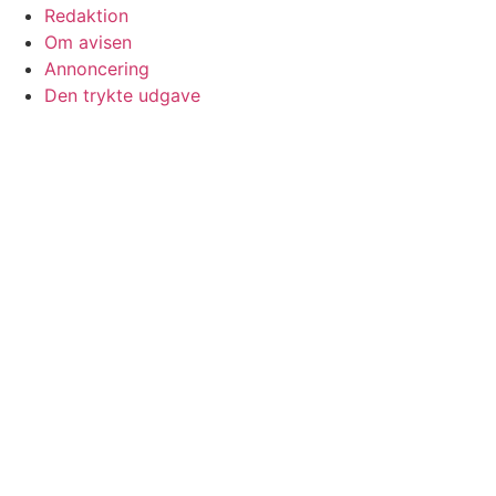
Redaktion
Om avisen
Annoncering
Den trykte udgave