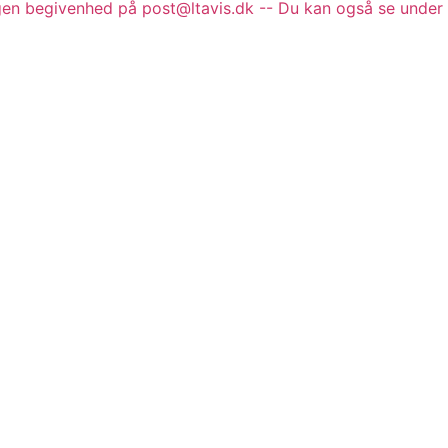
gen begivenhed på post@ltavis.dk -- Du kan også se under 