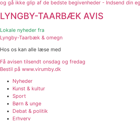
og gå ikke glip af de bedste begivenheder - Indsend din e
LYNGBY-TAARBÆK
AVIS
Lokale nyheder fra
Lyngby-Taarbæk & omegn
Hos os kan alle læse med
Få avisen tilsendt onsdag og fredag
Bestil på www.virumby.dk
Nyheder
Kunst & kultur
Sport
Børn & unge
Debat & politik
Erhverv