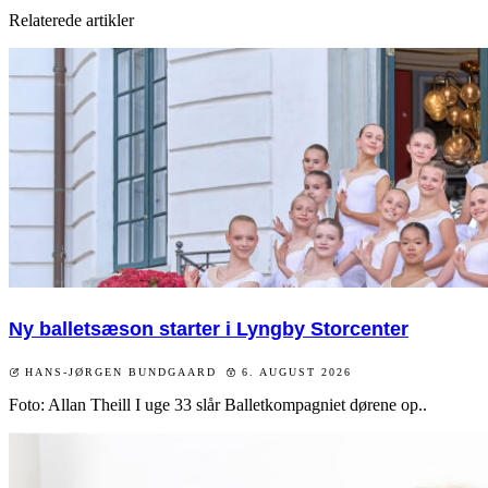
Relaterede artikler
Ny balletsæson starter i Lyngby Storcenter
HANS-JØRGEN BUNDGAARD
6. AUGUST 2026
Foto: Allan Theill I uge 33 slår Balletkompagniet dørene op..