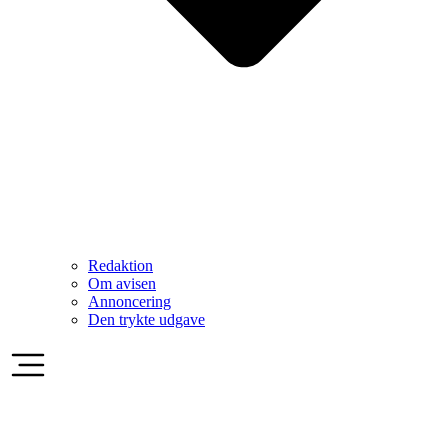
Redaktion
Om avisen
Annoncering
Den trykte udgave