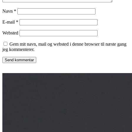
Navn
*
E-mail
*
Websted
Gem mit navn, mail og websted i denne browser til næste gang
jeg kommenterer.