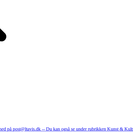
nhed på post@ltavis.dk -- Du kan også se under rubrikken Kunst & Kult