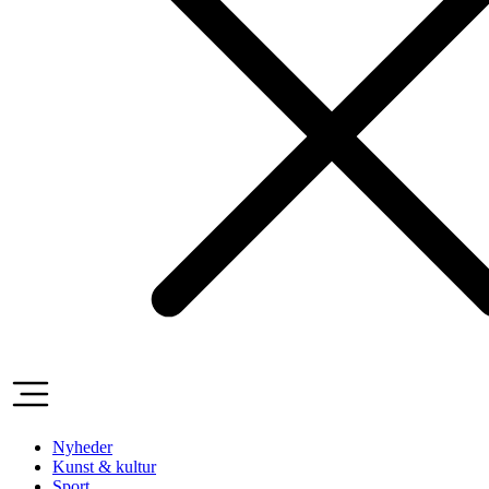
Nyheder
Kunst & kultur
Sport