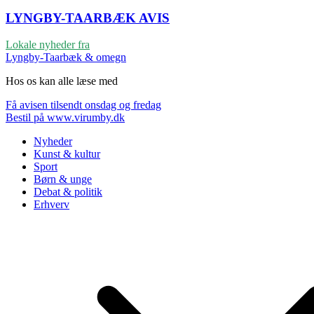
LYNGBY-TAARBÆK
AVIS
Lokale nyheder fra
Lyngby-Taarbæk & omegn
Hos os kan alle læse med
Få avisen tilsendt onsdag og fredag
Bestil på www.virumby.dk
Nyheder
Kunst & kultur
Sport
Børn & unge
Debat & politik
Erhverv