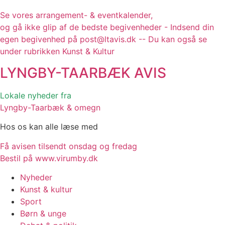
Se vores arrangement- & eventkalender,
og gå ikke glip af de bedste begivenheder - Indsend din
egen begivenhed på post@ltavis.dk -- Du kan også se
under rubrikken Kunst & Kultur
LYNGBY-TAARBÆK
AVIS
Lokale nyheder fra
Lyngby-Taarbæk & omegn
Hos os kan alle læse med
Få avisen tilsendt onsdag og fredag
Bestil på www.virumby.dk
Nyheder
Kunst & kultur
Sport
Børn & unge