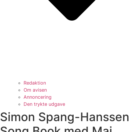
Redaktion
Om avisen
Annoncering
Den trykte udgave
Simon Spang-Hanssen
Song Book med Mai