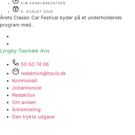
KIM ENGELBRECHTSEN
5. AUGUST 2026
Årets Classic Car Festival byder på et underholdende
program med..
Lyngby-Taarbæk
Avis
50 50 74 06
redaktion@ltavis.dk
Kommunalt
Jobannoncer
Redaktion
Om avisen
Annoncering
Den trykte udgave