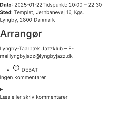
Dato
: 2025-01-22Tidspunkt: 20:00 – 22:30
Sted
: Templet, Jernbanevej 16, Kgs.
Lyngby, 2800 Danmark
Arrangør
Lyngby-Taarbæk Jazzklub – E-
maillyngbyjazz@lyngbyjazz.dk
DEBAT
Ingen kommentarer
Læs eller skriv kommentarer