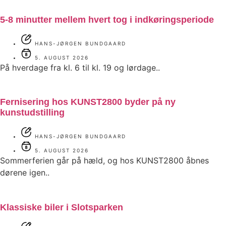
5-8 minutter mellem hvert tog i indkøringsperiode
HANS-JØRGEN BUNDGAARD
5. AUGUST 2026
På hverdage fra kl. 6 til kl. 19 og lørdage..
Fernisering hos KUNST2800 byder på ny
kunstudstilling
HANS-JØRGEN BUNDGAARD
5. AUGUST 2026
Sommerferien går på hæld, og hos KUNST2800 åbnes
dørene igen..
Klassiske biler i Slotsparken