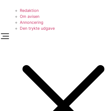
Redaktion
Om avisen
Annoncering
Den trykte udgave