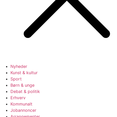
Nyheder
Kunst & kultur
Sport
Børn & unge
Debat & politik
Erhverv
Kommunalt
Jobannoncer
Arrangementer