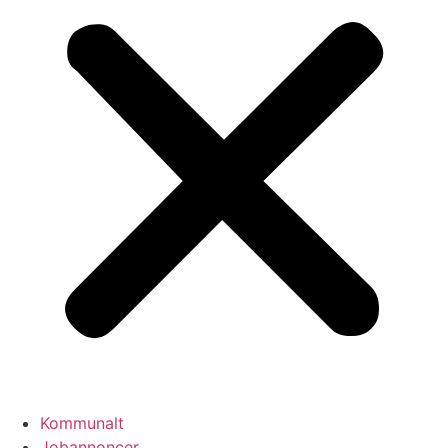
Kommunalt
Jobannoncer