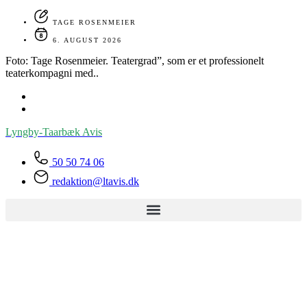
TAGE ROSENMEIER
6. AUGUST 2026
Foto: Tage Rosenmeier. Teatergrad”, som er et professionelt
teaterkompagni med..
Lyngby-Taarbæk
Avis
50 50 74 06
redaktion@ltavis.dk