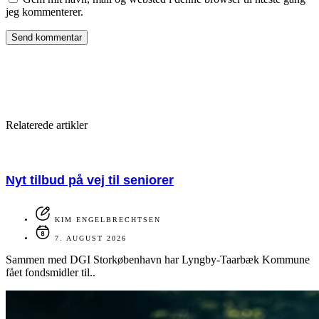
jeg kommenterer.
Relaterede artikler
Nyt tilbud på vej til seniorer
KIM ENGELBRECHTSEN
7. AUGUST 2026
Sammen med DGI Storkøbenhavn har Lyngby-Taarbæk Kommune
fået fondsmidler til..