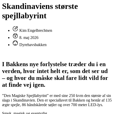
Skandinaviens største
spejllabyrint
Kim Engelbrechtsen
8. maj 2026
Dyrehavsbakken
I Bakkens nye forlystelse træder du i en
verden, hvor intet helt er, som det ser ud
– og hvor du måske skal fare lidt vild for
at finde vej igen.
”Den Magiske Spejllabyrint” er med sine 250 kvm den største af sin
slags i Skandinavien. Den er speciallavet til Bakken og består af 135
ægte spejle, 86 håndskårede søjler og over 700 meter LED-lys.
Smuk, magisk og eventyrlig.