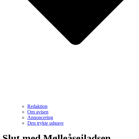
Redaktion
Om avisen
Annoncering
Den trykte udgave
Slut med Mølleåsejladsen