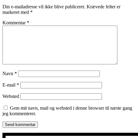
Din e-mailadresse vil ikke blive publiceret.
Krævede felter er
markeret med
*
Kommentar
*
Navn
*
E-mail
*
Websted
Gem mit navn, mail og websted i denne browser til næste gang
jeg kommenterer.