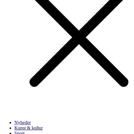
Nyheder
Kunst & kultur
Sport