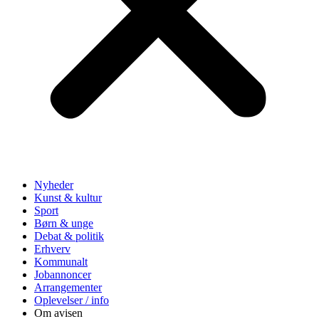
Nyheder
Kunst & kultur
Sport
Børn & unge
Debat & politik
Erhverv
Kommunalt
Jobannoncer
Arrangementer
Oplevelser / info
Om avisen