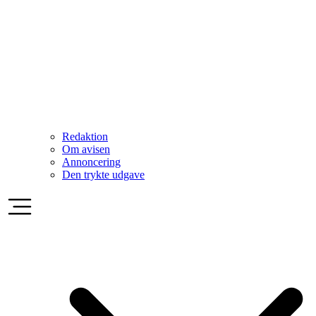
Redaktion
Om avisen
Annoncering
Den trykte udgave