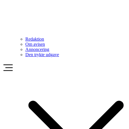
Redaktion
Om avisen
Annoncering
Den trykte udgave