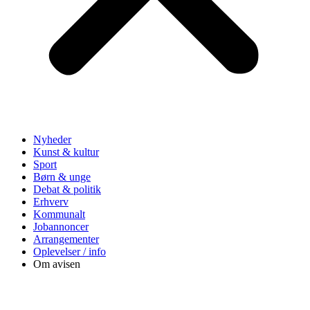
Nyheder
Kunst & kultur
Sport
Børn & unge
Debat & politik
Erhverv
Kommunalt
Jobannoncer
Arrangementer
Oplevelser / info
Om avisen