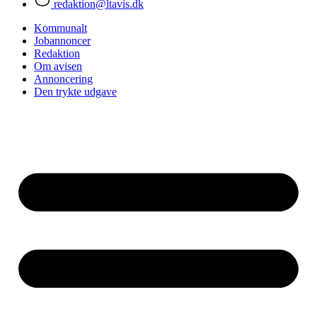
redaktion@ltavis.dk
Kommunalt
Jobannoncer
Redaktion
Om avisen
Annoncering
Den trykte udgave