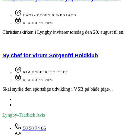
HANS-JØRGEN BUNDGAARD
8. AUGUST 2026
Christianskirken i Lyngby inviterer torsdag den 20. august til en..
Ny chef for Virum Sorgenfri Boldklub
KIM ENGELBRECHTSEN
8. AUGUST 2026
Skal styrke den sportslige udvikling i VSB på både pige-..
Lyngby-Taarbæk
Avis
50 50 74 06