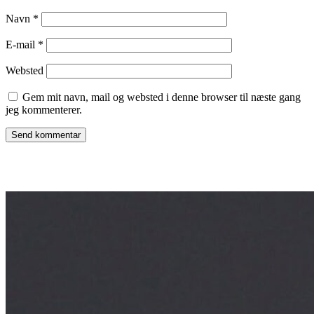
Navn
*
E-mail
*
Websted
Gem mit navn, mail og websted i denne browser til næste gang
jeg kommenterer.