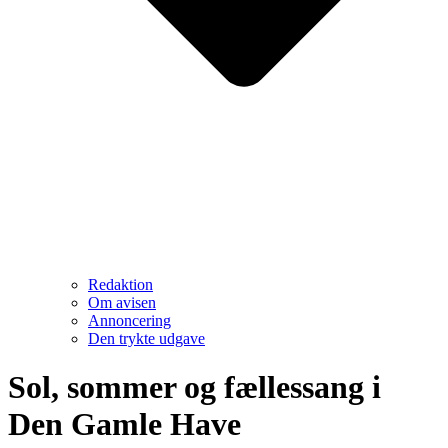
Redaktion
Om avisen
Annoncering
Den trykte udgave
Sol, sommer og fællessang i
Den Gamle Have