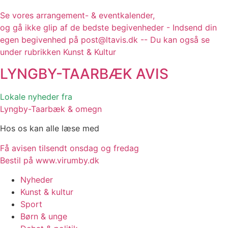
Se vores arrangement- & eventkalender,
og gå ikke glip af de bedste begivenheder - Indsend din
egen begivenhed på post@ltavis.dk -- Du kan også se
under rubrikken Kunst & Kultur
LYNGBY-TAARBÆK
AVIS
Lokale nyheder fra
Lyngby-Taarbæk & omegn
Hos os kan alle læse med
Få avisen tilsendt onsdag og fredag
Bestil på www.virumby.dk
Nyheder
Kunst & kultur
Sport
Børn & unge