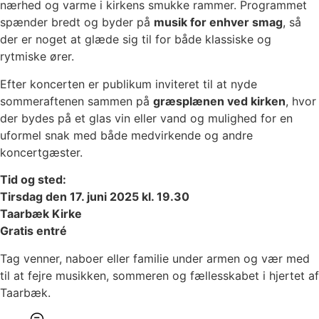
nærhed og varme i kirkens smukke rammer. Programmet
spænder bredt og byder på
musik for enhver smag
, så
der er noget at glæde sig til for både klassiske og
rytmiske ører.
Efter koncerten er publikum inviteret til at nyde
sommeraftenen sammen på
græsplænen ved kirken
, hvor
der bydes på et glas vin eller vand og mulighed for en
uformel snak med både medvirkende og andre
koncertgæster.
Tid og sted:
Tirsdag den 17. juni 2025 kl. 19.30
Taarbæk Kirke
Gratis entré
Tag venner, naboer eller familie under armen og vær med
til at fejre musikken, sommeren og fællesskabet i hjertet af
Taarbæk.