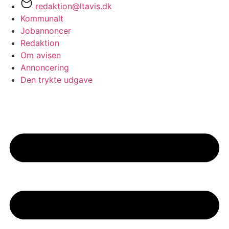
redaktion@ltavis.dk
Kommunalt
Jobannoncer
Redaktion
Om avisen
Annoncering
Den trykte udgave