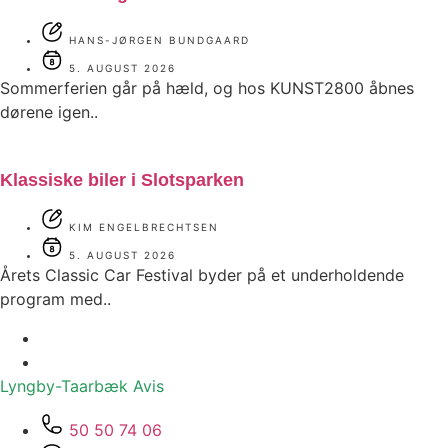
HANS-JØRGEN BUNDGAARD
5. AUGUST 2026
Sommerferien går på hæld, og hos KUNST2800 åbnes
dørene igen..
Klassiske biler i Slotsparken
KIM ENGELBRECHTSEN
5. AUGUST 2026
Årets Classic Car Festival byder på et underholdende
program med..
Lyngby-Taarbæk
Avis
50 50 74 06