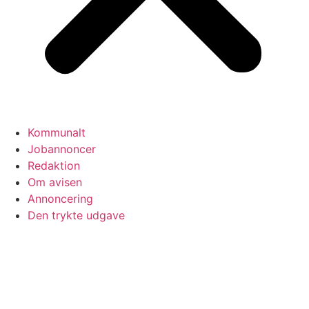
Kommunalt
Jobannoncer
Redaktion
Om avisen
Annoncering
Den trykte udgave