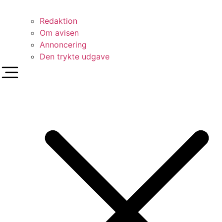
Redaktion
Om avisen
Annoncering
Den trykte udgave