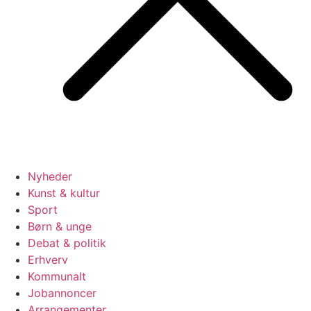
Nyheder
Kunst & kultur
Sport
Børn & unge
Debat & politik
Erhverv
Kommunalt
Jobannoncer
Arrangementer