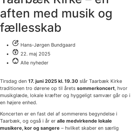
aften med musik og
fællesskab
Hans-Jørgen Bundgaard
22. maj 2025
Alle nyheder
Tirsdag den
17. juni 2025 kl. 19.30
slår Taarbæk Kirke
traditionen tro dørene op til årets
sommerkoncert
, hvor
musikglæde, lokale kræfter og hyggeligt samvær går op i
en højere enhed.
Koncerten er en fast del af sommerens begyndelse i
Taarbæk, og også i år er
alle medvirkende lokale
musikere, kor og sangere
– hvilket skaber en særlig