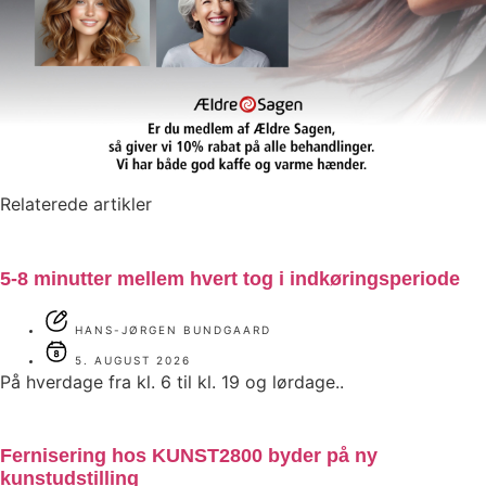
Relaterede artikler
5-8 minutter mellem hvert tog i indkøringsperiode
HANS-JØRGEN BUNDGAARD
5. AUGUST 2026
På hverdage fra kl. 6 til kl. 19 og lørdage..
Fernisering hos KUNST2800 byder på ny
kunstudstilling