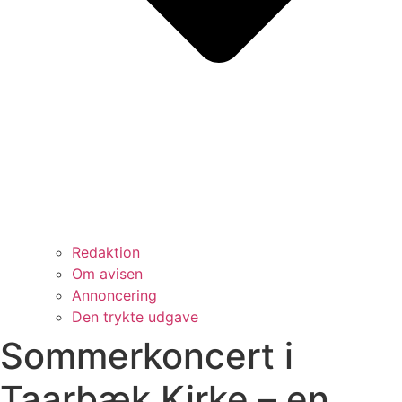
Redaktion
Om avisen
Annoncering
Den trykte udgave
Sommerkoncert i
Taarbæk Kirke – en