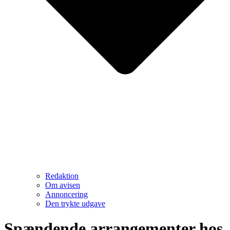
Redaktion
Om avisen
Annoncering
Den trykte udgave
Spændende arrangementer hos