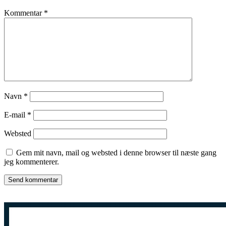
Kommentar
*
Navn
*
E-mail
*
Websted
Gem mit navn, mail og websted i denne browser til næste gang
jeg kommenterer.