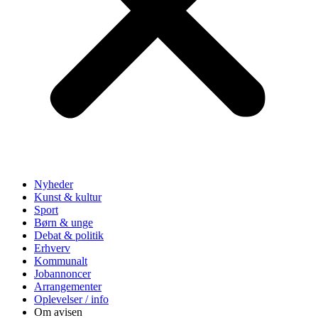
Nyheder
Kunst & kultur
Sport
Børn & unge
Debat & politik
Erhverv
Kommunalt
Jobannoncer
Arrangementer
Oplevelser / info
Om avisen