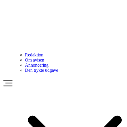
Redaktion
Om avisen
Annoncering
Den trykte udgave