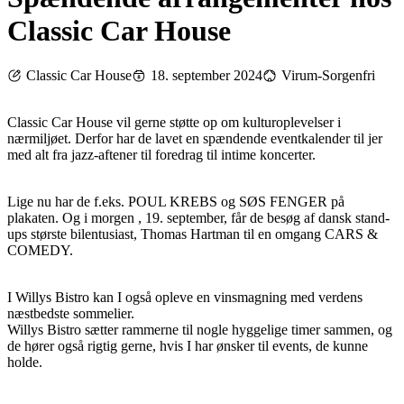
Classic Car House
Classic Car House
18. september 2024
Virum-Sorgenfri
Classic Car House vil gerne støtte op om kulturoplevelser i
nærmiljøet. Derfor har de lavet en spændende eventkalender til jer
med alt fra jazz-aftener til foredrag til intime koncerter.
Lige nu har de f.eks. POUL KREBS og SØS FENGER på
plakaten. Og i morgen , 19. september, får de besøg af dansk stand-
ups største bilentusiast, Thomas Hartman til en omgang CARS &
COMEDY.
I Willys Bistro kan I også opleve en vinsmagning med verdens
næstbedste sommelier.
Willys Bistro sætter rammerne til nogle hyggelige timer sammen, og
de hører også rigtig gerne, hvis I har ønsker til events, de kunne
holde.