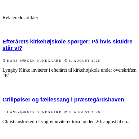
Relaterede artikler
Efterårets kirkehøjskole spørger: På hvis skuldre
står vi?
HANS-JØRGEN BUNDGAARD
8. AUGUST 2026
Lyngby Kirke inviterer i efteråret til kirkehøjskole under overskriften
”På..
Grillpølser og fællessang i præstegårdshaven
HANS-JØRGEN BUNDGAARD
8. AUGUST 2026
Christianskirken i Lyngby inviterer torsdag den 20. august til en..