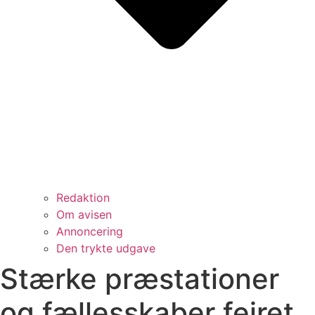
Redaktion
Om avisen
Annoncering
Den trykte udgave
Stærke præstationer
og fællesskaber fejret