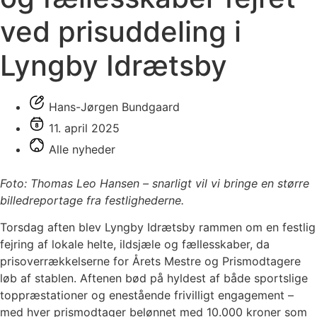
ved prisuddeling i
Lyngby Idrætsby
Hans-Jørgen Bundgaard
11. april 2025
Alle nyheder
Foto: Thomas Leo Hansen – snarligt vil vi bringe en større
billedreportage fra festlighederne.
Torsdag aften blev Lyngby Idrætsby rammen om en festlig
fejring af lokale helte, ildsjæle og fællesskaber, da
prisoverrækkelserne for Årets Mestre og Prismodtagere
løb af stablen. Aftenen bød på hyldest af både sportslige
toppræstationer og enestående frivilligt engagement –
med hver prismodtager belønnet med 10.000 kroner som