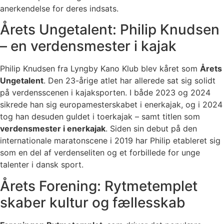
anerkendelse for deres indsats.
Årets Ungetalent: Philip Knudsen
– en verdensmester i kajak
Philip Knudsen fra Lyngby Kano Klub blev kåret som
Årets
Ungetalent
. Den 23-årige atlet har allerede sat sig solidt
på verdensscenen i kajaksporten. I både 2023 og 2024
sikrede han sig europamesterskabet i enerkajak, og i 2024
tog han desuden guldet i toerkajak – samt titlen som
verdensmester i enerkajak
. Siden sin debut på den
internationale maratonscene i 2019 har Philip etableret sig
som en del af verdenseliten og et forbillede for unge
talenter i dansk sport.
Årets Forening: Rytmetemplet
skaber kultur og fællesskab