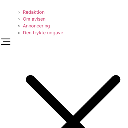
Redaktion
Om avisen
Annoncering
Den trykte udgave