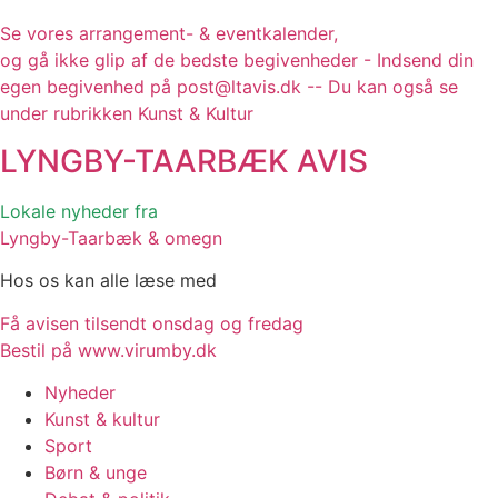
Se vores arrangement- & eventkalender,
og gå ikke glip af de bedste begivenheder - Indsend din
egen begivenhed på post@ltavis.dk -- Du kan også se
under rubrikken Kunst & Kultur
LYNGBY-TAARBÆK
AVIS
Lokale nyheder fra
Lyngby-Taarbæk & omegn
Hos os kan alle læse med
Få avisen tilsendt onsdag og fredag
Bestil på www.virumby.dk
Nyheder
Kunst & kultur
Sport
Børn & unge