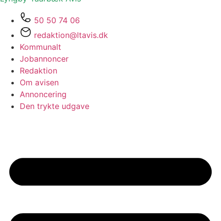
50 50 74 06
redaktion@ltavis.dk
Kommunalt
Jobannoncer
Redaktion
Om avisen
Annoncering
Den trykte udgave