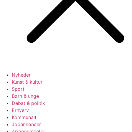
Nyheder
Kunst & kultur
Sport
Børn & unge
Debat & politik
Erhverv
Kommunalt
Jobannoncer
Arrangementer