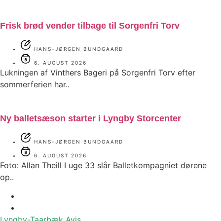
Frisk brød vender tilbage til Sorgenfri Torv
HANS-JØRGEN BUNDGAARD
6. AUGUST 2026
Lukningen af Vinthers Bageri på Sorgenfri Torv efter
sommerferien har..
Ny balletsæson starter i Lyngby Storcenter
HANS-JØRGEN BUNDGAARD
6. AUGUST 2026
Foto: Allan Theill I uge 33 slår Balletkompagniet dørene
op..
Lyngby-Taarbæk
Avis