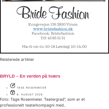
Relaterede artikler
BRYLD – En verden på tværs
TAGE ROSENMEIER
6. AUGUST 2026
Foto: Tage Rosenmeier. Teatergrad”, som er et
professionelt teaterkompagni med..