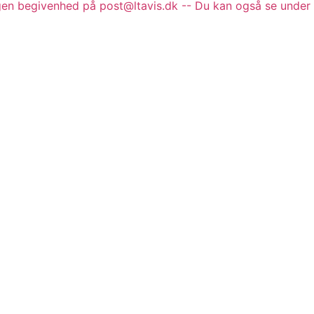
gen begivenhed på post@ltavis.dk -- Du kan også se under 