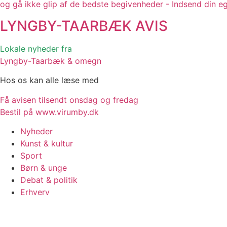
og gå ikke glip af de bedste begivenheder - Indsend din e
LYNGBY-TAARBÆK
AVIS
Lokale nyheder fra
Lyngby-Taarbæk & omegn
Hos os kan alle læse med
Få avisen tilsendt onsdag og fredag
Bestil på www.virumby.dk
Nyheder
Kunst & kultur
Sport
Børn & unge
Debat & politik
Erhverv