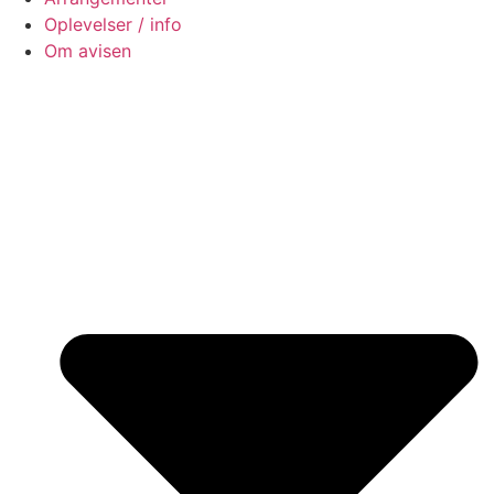
Oplevelser / info
Om avisen