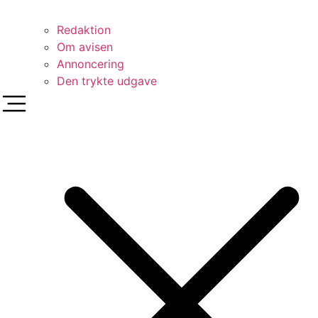
Redaktion
Om avisen
Annoncering
Den trykte udgave