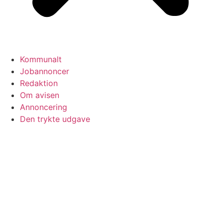
Kommunalt
Jobannoncer
Redaktion
Om avisen
Annoncering
Den trykte udgave