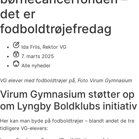
det er
fodboldtrøjefredag
Ida Friis, Rektor VG
7. marts 2025
Alle nyheder
VG elever med fodboldtrøjer på, Foto Virum Gymnasium
Virum Gymnasium støtter op
om Lyngby Boldklubs initiativ
Her kan man byde på fodboldtrøjer – blandt andet de tre
tidligere VG-elevers: