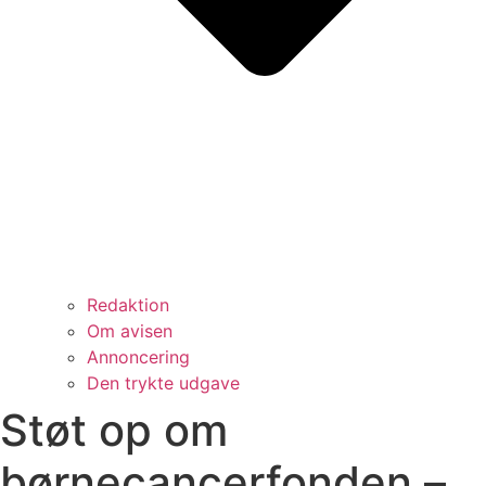
Redaktion
Om avisen
Annoncering
Den trykte udgave
Støt op om
børnecancerfonden –