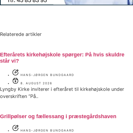
Relaterede artikler
Efterårets kirkehøjskole spørger: På hvis skuldre
står vi?
HANS-JØRGEN BUNDGAARD
8. AUGUST 2026
Lyngby Kirke inviterer i efteråret til kirkehøjskole under
overskriften ”På..
Grillpølser og fællessang i præstegårdshaven
HANS-JØRGEN BUNDGAARD