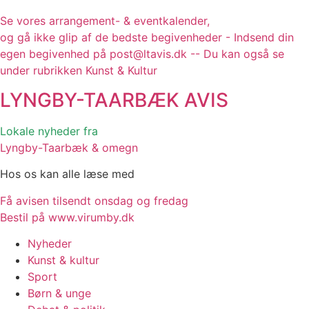
Se vores arrangement- & eventkalender,
og gå ikke glip af de bedste begivenheder - Indsend din
egen begivenhed på post@ltavis.dk -- Du kan også se
under rubrikken Kunst & Kultur
LYNGBY-TAARBÆK
AVIS
Lokale nyheder fra
Lyngby-Taarbæk & omegn
Hos os kan alle læse med
Få avisen tilsendt onsdag og fredag
Bestil på www.virumby.dk
Nyheder
Kunst & kultur
Sport
Børn & unge