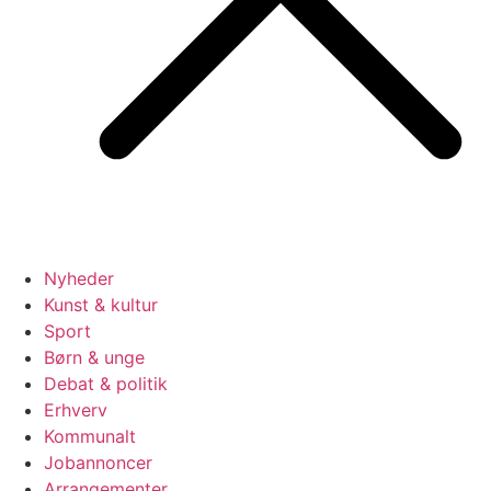
Nyheder
Kunst & kultur
Sport
Børn & unge
Debat & politik
Erhverv
Kommunalt
Jobannoncer
Arrangementer