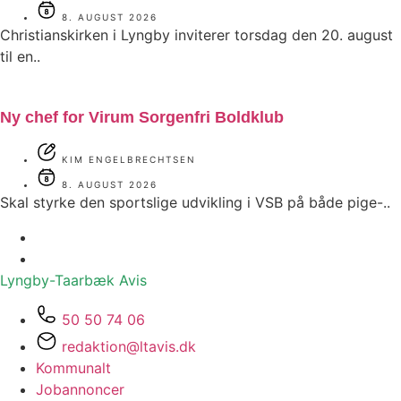
8. AUGUST 2026
Christianskirken i Lyngby inviterer torsdag den 20. august
til en..
Ny chef for Virum Sorgenfri Boldklub
KIM ENGELBRECHTSEN
8. AUGUST 2026
Skal styrke den sportslige udvikling i VSB på både pige-..
Lyngby-Taarbæk
Avis
50 50 74 06
redaktion@ltavis.dk
Kommunalt
Jobannoncer