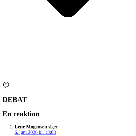
DEBAT
En reaktion
Lene Mogensen
siger:
6. juni 2026 kl. 13:03