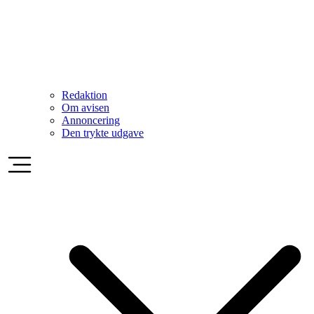
Redaktion
Om avisen
Annoncering
Den trykte udgave