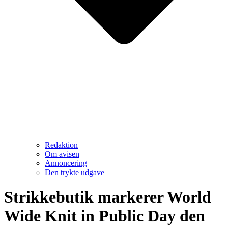
Redaktion
Om avisen
Annoncering
Den trykte udgave
Strikkebutik markerer World
Wide Knit in Public Day den