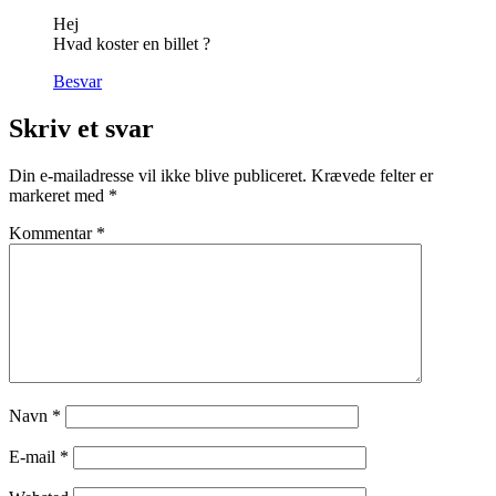
Hej
Hvad koster en billet ?
Besvar
Skriv et svar
Din e-mailadresse vil ikke blive publiceret.
Krævede felter er
markeret med
*
Kommentar
*
Navn
*
E-mail
*