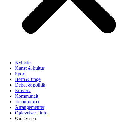
Nyheder
Kunst & kultur
Sport
Børn & unge
Debat & politik
Erhverv
Kommunalt
Jobannoncer
Arrangementer
Oplevelser / info
Om avisen