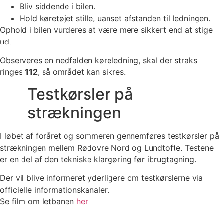
Bliv siddende i bilen.
Hold køretøjet stille, uanset afstanden til ledningen.
Ophold i bilen vurderes at være mere sikkert end at stige
ud.
Observeres en nedfalden køreledning, skal der straks
ringes
112
, så området kan sikres.
Testkørsler på
strækningen
I løbet af foråret og sommeren gennemføres testkørsler på
strækningen mellem Rødovre Nord og Lundtofte. Testene
er en del af den tekniske klargøring før ibrugtagning.
Der vil blive informeret yderligere om testkørslerne via
officielle informationskanaler.
Se film om letbanen
her