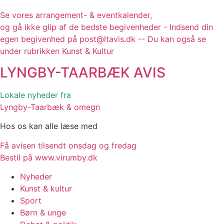
Se vores arrangement- & eventkalender,
og gå ikke glip af de bedste begivenheder - Indsend din
egen begivenhed på post@ltavis.dk -- Du kan også se
under rubrikken Kunst & Kultur
LYNGBY-TAARBÆK
AVIS
Lokale nyheder fra
Lyngby-Taarbæk & omegn
Hos os kan alle læse med
Få avisen tilsendt onsdag og fredag
Bestil på www.virumby.dk
Nyheder
Kunst & kultur
Sport
Børn & unge