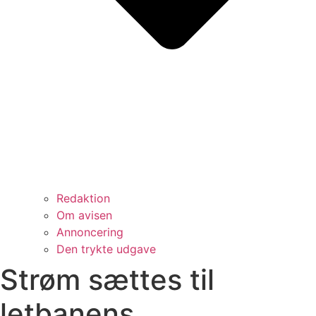
Redaktion
Om avisen
Annoncering
Den trykte udgave
Strøm sættes til
letbanens