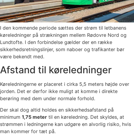
I den kommende periode sættes der strøm til letbanens
køreledninger på strækningen mellem Rødovre Nord og
Lundtofte. I den forbindelse gælder der en række
sikkerhedsretningslinjer, som naboer og trafikanter bør
være bekendt med.
Afstand til køreledninger
Køreledningerne er placeret i cirka 5,5 meters højde over
jorden. Det er derfor ikke muligt at komme i direkte
berøring med dem under normale forhold.
Der skal dog altid holdes en sikkerhedsafstand på
minimum
1,75 meter
til en køreledning. Det skyldes, at
strømmen i ledningerne kan udgøre en alvorlig risiko, hvis
man kommer for tæt på.