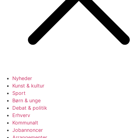
Nyheder
Kunst & kultur
Sport
Børn & unge
Debat & politik
Erhverv
Kommunalt
Jobannoncer
Arrangementer