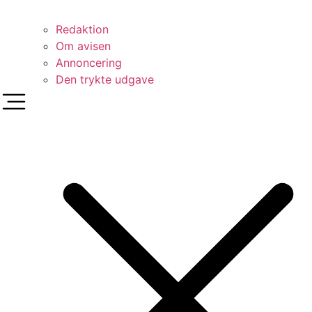
Redaktion
Om avisen
Annoncering
Den trykte udgave