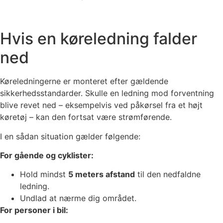
Hvis en køreledning falder
ned
Køreledningerne er monteret efter gældende
sikkerhedsstandarder. Skulle en ledning mod forventning
blive revet ned – eksempelvis ved påkørsel fra et højt
køretøj – kan den fortsat være strømførende.
I en sådan situation gælder følgende:
For gående og cyklister:
Hold mindst
5 meters afstand
til den nedfaldne
ledning.
Undlad at nærme dig området.
For personer i bil: