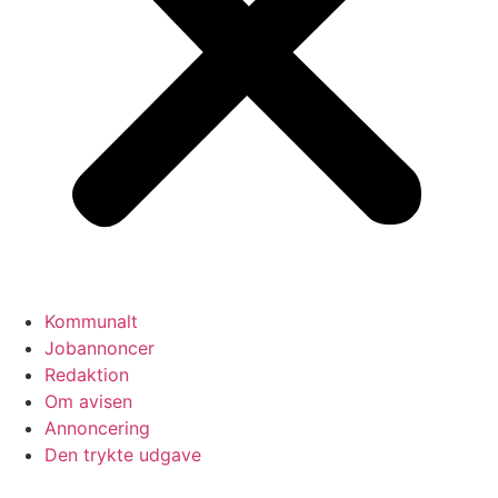
Kommunalt
Jobannoncer
Redaktion
Om avisen
Annoncering
Den trykte udgave