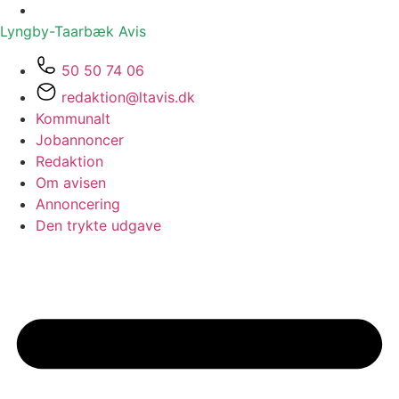
Lyngby-Taarbæk
Avis
50 50 74 06
redaktion@ltavis.dk
Kommunalt
Jobannoncer
Redaktion
Om avisen
Annoncering
Den trykte udgave