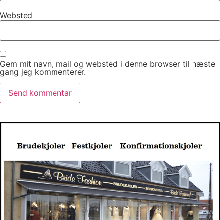
Websted
Gem mit navn, mail og websted i denne browser til næste
gang jeg kommenterer.