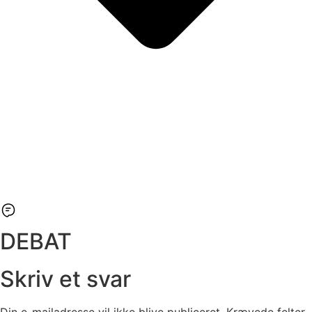
DEBAT
Skriv et svar
Din e-mailadresse vil ikke blive publiceret.
Krævede felter