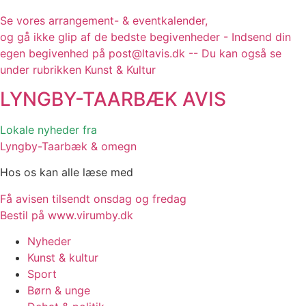
Se vores arrangement- & eventkalender,
og gå ikke glip af de bedste begivenheder - Indsend din
egen begivenhed på post@ltavis.dk -- Du kan også se
under rubrikken Kunst & Kultur
LYNGBY-TAARBÆK
AVIS
Lokale nyheder fra
Lyngby-Taarbæk & omegn
Hos os kan alle læse med
Få avisen tilsendt onsdag og fredag
Bestil på www.virumby.dk
Nyheder
Kunst & kultur
Sport
Børn & unge