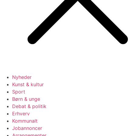
Nyheder
Kunst & kultur
Sport
Børn & unge
Debat & politik
Erhverv
Kommunalt
Jobannoncer
Arrangementer