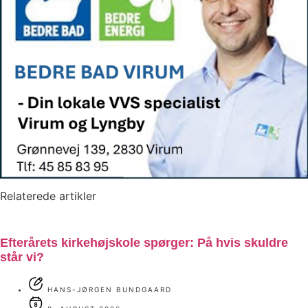
Relaterede artikler
Efterårets kirkehøjskole spørger: På hvis skuldre
står vi?
HANS-JØRGEN BUNDGAARD