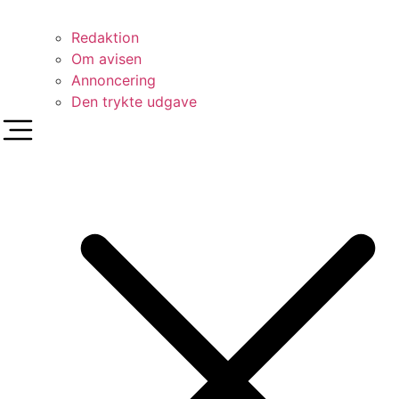
Redaktion
Om avisen
Annoncering
Den trykte udgave