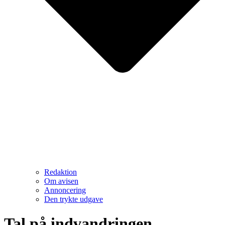
Redaktion
Om avisen
Annoncering
Den trykte udgave
Tal på indvandringen