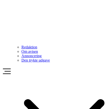
Redaktion
Om avisen
Annoncering
Den trykte udgave