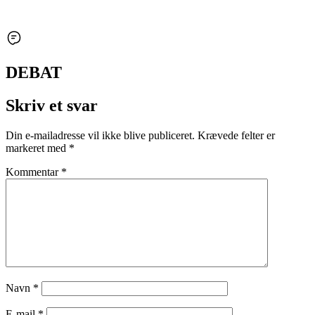
DEBAT
Skriv et svar
Din e-mailadresse vil ikke blive publiceret.
Krævede felter er
markeret med
*
Kommentar
*
Navn
*
E-mail
*