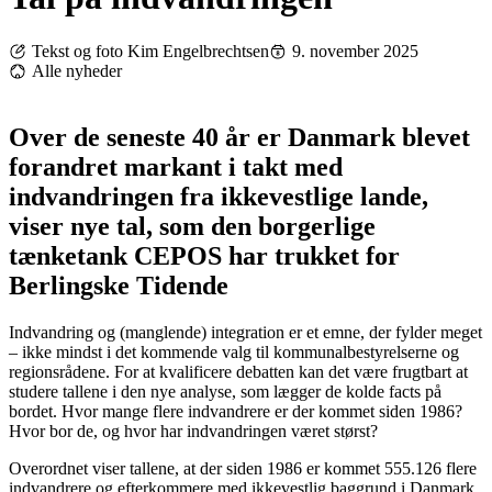
Tekst og foto Kim Engelbrechtsen
9. november 2025
Alle nyheder
Over de seneste 40 år er Danmark blevet
forandret markant i takt med
indvandringen fra ikkevestlige lande,
viser nye tal, som den borgerlige
tænketank CEPOS har trukket for
Berlingske Tidende
Indvandring og (manglende) integration er et emne, der fylder meget
– ikke mindst i det kommende valg til kommunalbestyrelserne og
regionsrådene. For at kvalificere debatten kan det være frugtbart at
studere tallene i den nye analyse, som lægger de kolde facts på
bordet. Hvor mange flere indvandrere er der kommet siden 1986?
Hvor bor de, og hvor har indvandringen været størst?
Overordnet viser tallene, at der siden 1986 er kommet 555.126 flere
indvandrere og efterkommere med ikkevestlig baggrund i Danmark.