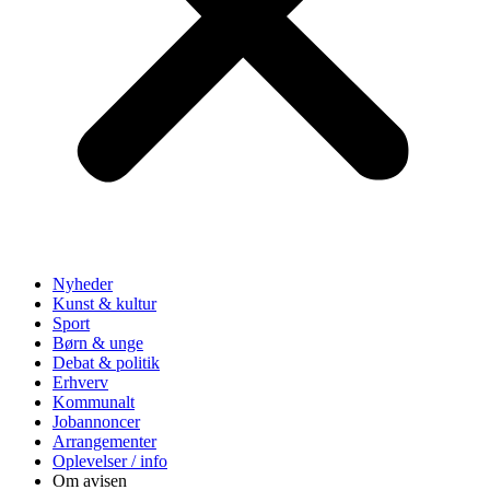
Nyheder
Kunst & kultur
Sport
Børn & unge
Debat & politik
Erhverv
Kommunalt
Jobannoncer
Arrangementer
Oplevelser / info
Om avisen