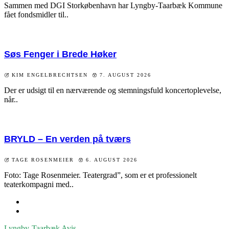
Sammen med DGI Storkøbenhavn har Lyngby-Taarbæk Kommune
fået fondsmidler til..
Søs Fenger i Brede Høker
KIM ENGELBRECHTSEN
7. AUGUST 2026
Der er udsigt til en nærværende og stemningsfuld koncertoplevelse,
når..
BRYLD – En verden på tværs
TAGE ROSENMEIER
6. AUGUST 2026
Foto: Tage Rosenmeier. Teatergrad”, som er et professionelt
teaterkompagni med..
Lyngby-Taarbæk
Avis