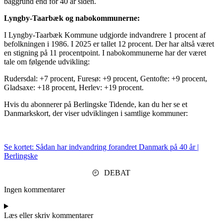
baggrund end for 40 år siden.
Lyngby-Taarbæk og nabokommunerne:
I Lyngby-Taarbæk Kommune udgjorde indvandrere 1 procent af
befolkningen i 1986. I 2025 er tallet 12 procent. Der har altså været
en stigning på 11 procentpoint. I nabokommunerne har der været
tale om følgende udvikling:
Rudersdal: +7 procent, Furesø: +9 procent, Gentofte: +9 procent,
Gladsaxe: +18 procent, Herlev: +19 procent.
Hvis du abonnerer på Berlingske Tidende, kan du her se et
Danmarkskort, der viser udviklingen i samtlige kommuner:
Se kortet: Sådan har indvandring forandret Danmark på 40 år |
Berlingske
DEBAT
Ingen kommentarer
Læs eller skriv kommentarer