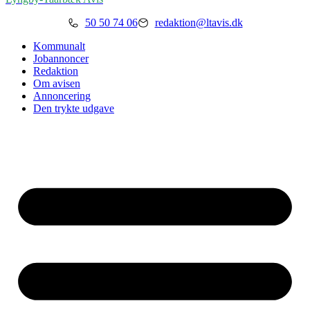
50 50 74 06
redaktion@ltavis.dk
Kommunalt
Jobannoncer
Redaktion
Om avisen
Annoncering
Den trykte udgave