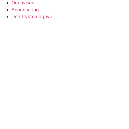
Om avisen
Annoncering
Den trykte udgave