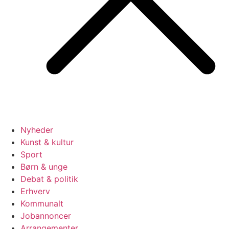
Nyheder
Kunst & kultur
Sport
Børn & unge
Debat & politik
Erhverv
Kommunalt
Jobannoncer
Arrangementer