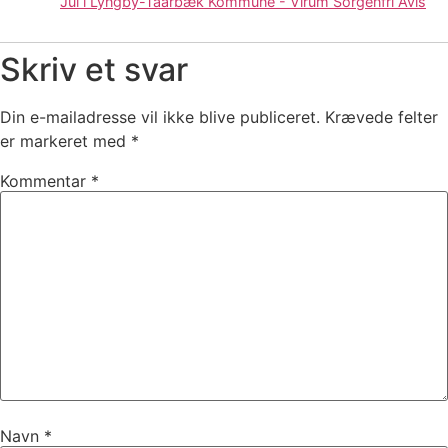
Jul i Lyngby-Taarbæk Kommune - Virum Sorgenfri Avis
Skriv et svar
Din e-mailadresse vil ikke blive publiceret.
Krævede felter
er markeret med
*
Kommentar
*
Navn
*