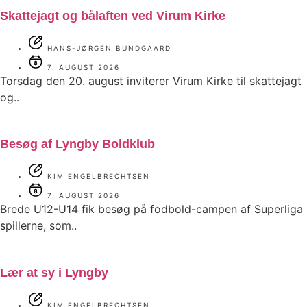
Skattejagt og bålaften ved Virum Kirke
HANS-JØRGEN BUNDGAARD
7. AUGUST 2026
Torsdag den 20. august inviterer Virum Kirke til skattejagt
og..
Besøg af Lyngby Boldklub
KIM ENGELBRECHTSEN
7. AUGUST 2026
Brede U12-U14 fik besøg på fodbold-campen af Superliga
spillerne, som..
Lær at sy i Lyngby
KIM ENGELBRECHTSEN