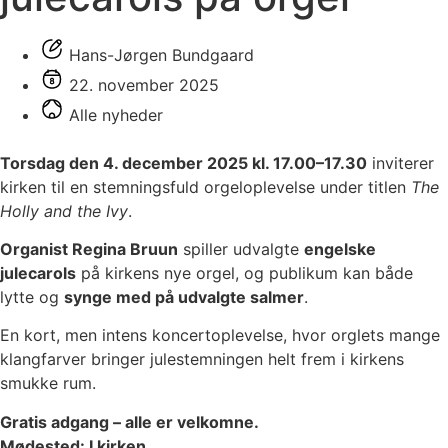
Hans-Jørgen Bundgaard
22. november 2025
Alle nyheder
Torsdag den 4. december 2025 kl. 17.00–17.30
inviterer
kirken til en stemningsfuld orgeloplevelse under titlen
The
Holly and the Ivy
.
Organist Regina Bruun
spiller udvalgte
engelske
julecarols
på kirkens nye orgel, og publikum kan både
lytte og
synge med på udvalgte salmer
.
En kort, men intens koncertoplevelse, hvor orglets mange
klangfarver bringer julestemningen helt frem i kirkens
smukke rum.
Gratis adgang – alle er velkomne.
Mødested: I kirken