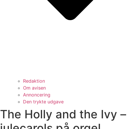
Redaktion
Om avisen
Annoncering
Den trykte udgave
The Holly and the Ivy –
julecarols på orgel