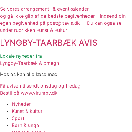
Se vores arrangement- & eventkalender,
og gå ikke glip af de bedste begivenheder - Indsend din
egen begivenhed på post@ltavis.dk -- Du kan også se
under rubrikken Kunst & Kultur
LYNGBY-TAARBÆK
AVIS
Lokale nyheder fra
Lyngby-Taarbæk & omegn
Hos os kan alle læse med
Få avisen tilsendt onsdag og fredag
Bestil på www.virumby.dk
Nyheder
Kunst & kultur
Sport
Børn & unge