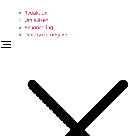
Redaktion
Om avisen
Annoncering
Den trykte udgave