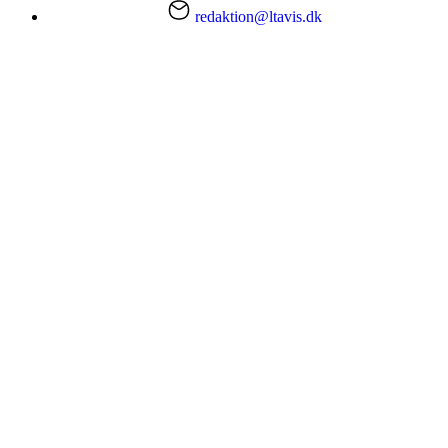
redaktion@ltavis.dk