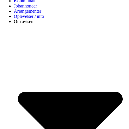
Kommunalt
Jobannoncer
Arrangementer
Oplevelser / info
Om avisen