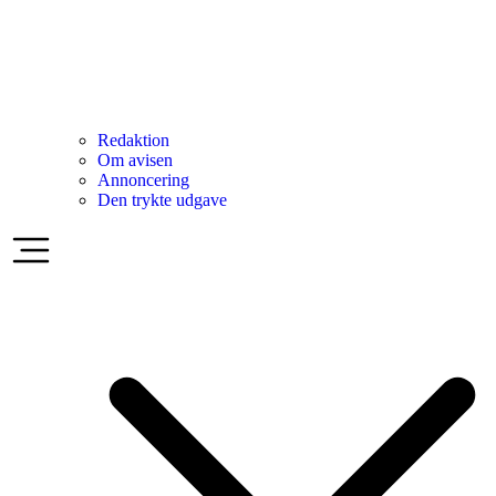
Redaktion
Om avisen
Annoncering
Den trykte udgave