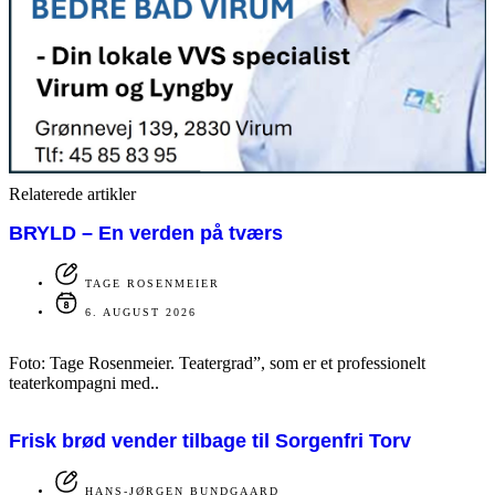
Relaterede artikler
BRYLD – En verden på tværs
TAGE ROSENMEIER
6. AUGUST 2026
Foto: Tage Rosenmeier. Teatergrad”, som er et professionelt
teaterkompagni med..
Frisk brød vender tilbage til Sorgenfri Torv
HANS-JØRGEN BUNDGAARD