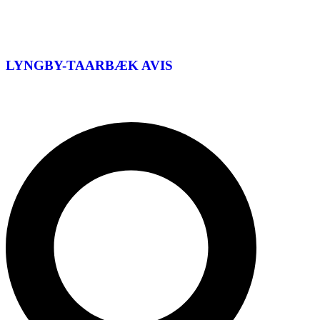
LYNGBY-TAARBÆK
AVIS