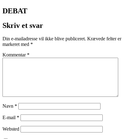
DEBAT
Skriv et svar
Din e-mailadresse vil ikke blive publiceret.
Krævede felter er
markeret med
*
Kommentar
*
Navn
*
E-mail
*
Websted