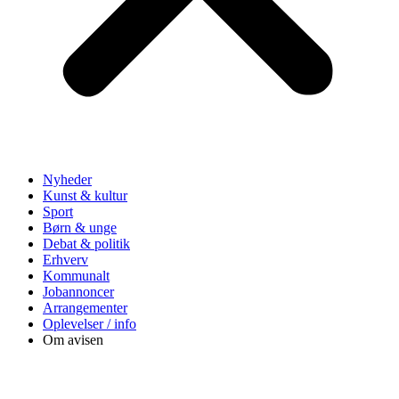
Nyheder
Kunst & kultur
Sport
Børn & unge
Debat & politik
Erhverv
Kommunalt
Jobannoncer
Arrangementer
Oplevelser / info
Om avisen