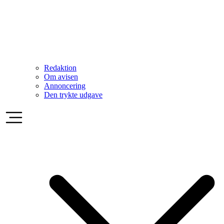
Redaktion
Om avisen
Annoncering
Den trykte udgave