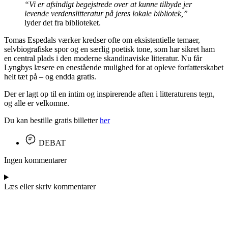
“Vi er afsindigt begejstrede over at kunne tilbyde jer
levende verdenslitteratur på jeres lokale bibliotek,”
lyder det fra biblioteket.
Tomas Espedals værker kredser ofte om eksistentielle temaer,
selvbiografiske spor og en særlig poetisk tone, som har sikret ham
en central plads i den moderne skandinaviske litteratur. Nu får
Lyngbys læsere en enestående mulighed for at opleve forfatterskabet
helt tæt på – og endda gratis.
Der er lagt op til en intim og inspirerende aften i litteraturens tegn,
og alle er velkomne.
Du kan bestille gratis billetter
her
DEBAT
Ingen kommentarer
Læs eller skriv kommentarer