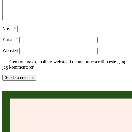
Navn
*
E-mail
*
Websted
Gem mit navn, mail og websted i denne browser til næste gang
jeg kommenterer.