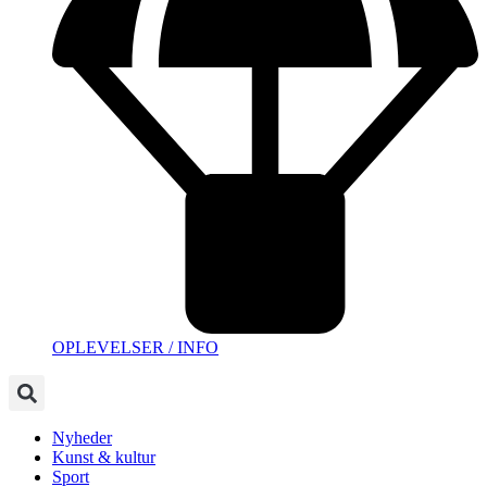
OPLEVELSER / INFO
Nyheder
Kunst & kultur
Sport