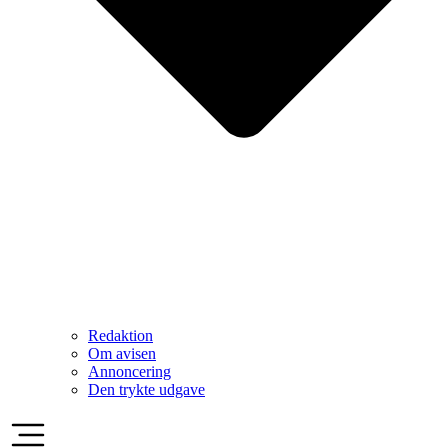
Redaktion
Om avisen
Annoncering
Den trykte udgave