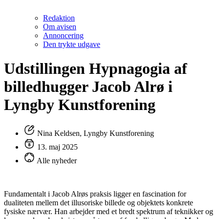
Redaktion
Om avisen
Annoncering
Den trykte udgave
Udstillingen Hypnagogia af
billedhugger Jacob Alrø i
Lyngby Kunstforening
Nina Keldsen, Lyngby Kunstforening
13. maj 2025
Alle nyheder
Fundamentalt i Jacob Alrøs praksis ligger en fascination for
dualiteten mellem det illusoriske billede og objektets konkrete
fysiske nærvær. Han arbejder med et bredt spektrum af teknikker og