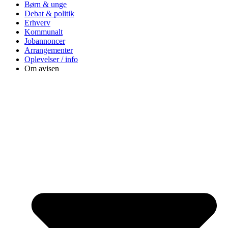
Børn & unge
Debat & politik
Erhverv
Kommunalt
Jobannoncer
Arrangementer
Oplevelser / info
Om avisen