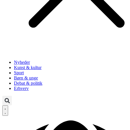
Nyheder
Kunst & kultur
Sport
Børn & unge
Debat & politik
Erhverv