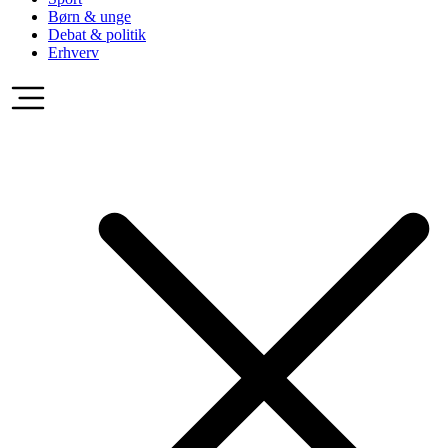
Børn & unge
Debat & politik
Erhverv