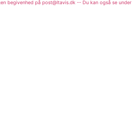
gen begivenhed på post@ltavis.dk -- Du kan også se under 