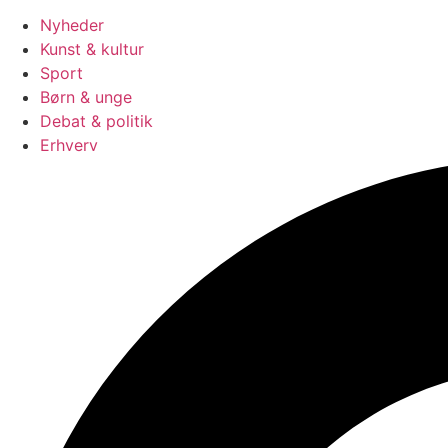
Nyheder
Kunst & kultur
Sport
Børn & unge
Debat & politik
Erhverv