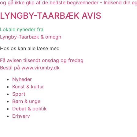
og gå ikke glip af de bedste begivenheder - Indsend din e
LYNGBY-TAARBÆK
AVIS
Lokale nyheder fra
Lyngby-Taarbæk & omegn
Hos os kan alle læse med
Få avisen tilsendt onsdag og fredag
Bestil på www.virumby.dk
Nyheder
Kunst & kultur
Sport
Børn & unge
Debat & politik
Erhverv